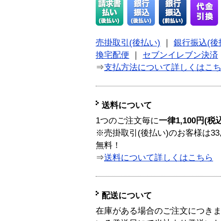
売掛取引(後払い)
｜
銀行振込(後
換宅配便
｜
セブンイレブン決済
⇒
支払方法について詳しくはこ
送料について
1つのご注文毎に
一律1,100円(税
※売掛取引(後払い)のお客様は33
無料！
⇒
送料について詳しくはこちら
配送について
在庫がある場合のご注文につき