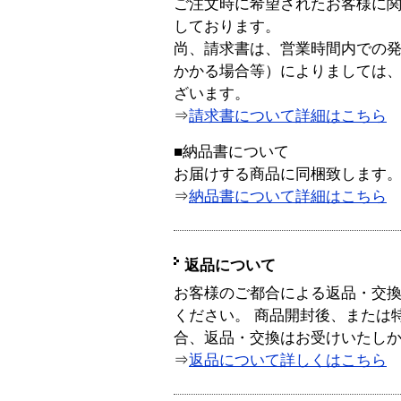
ご注文時に希望されたお客様に
しております。
尚、請求書は、営業時間内での
かかる場合等）によりましては
ざいます。
⇒
請求書について詳細はこちら
■納品書について
お届けする商品に同梱致します
⇒
納品書について詳細はこちら
返品について
お客様のご都合による返品・交
ください。 商品開封後、または
合、返品・交換はお受けいたし
⇒
返品について詳しくはこちら