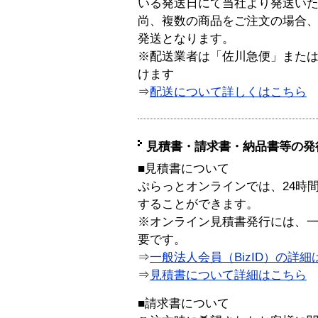
いる発送日にて当社より発送い
尚、複数の商品をご注文の場合
発送となります。
※配送業者は「佐川急便」また
けます
⇒
配送について詳しくはこちら
見積書・請求書・納品書等の発
■見積書について
ぷらっとオンラインでは、24時
することができます。
※オンライン見積書発行には、一般
要です。
⇒
一般法人会員（BizID）の詳細
⇒
見積書について詳細はこちら
■請求書について