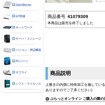
OpenBlocks
商品番号
41079309
IoT関連
本商品は販売を終了しました
ネットワーク
サーバ・ストレージ
パソコン・周辺機器
PCパーツ
商品説明
サプライ
ソフト・ライセンス
上敷きの内側に特殊加工を施している
ありますのでご了承ください)
ぷらっとオンライン ご購入の際の