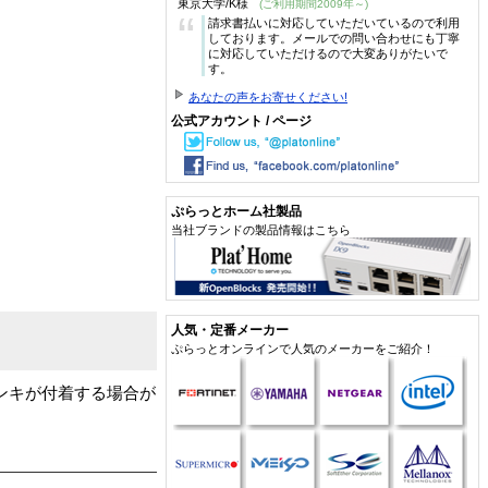
東京大学/K様
(ご利用期間2009年～)
“
請求書払いに対応していただいているので利用
しております。メールでの問い合わせにも丁寧
に対応していただけるので大変ありがたいで
す。
あなたの声をお寄せください!
公式アカウント / ページ
ぷらっとホーム社製品
当社ブランドの製品情報はこちら
人気・定番メーカー
ぷらっとオンラインで人気のメーカーをご紹介！
ンキが付着する場合が