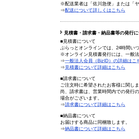
※配送業者は「佐川急便」または「
⇒
配送について詳しくはこちら
見積書・請求書・納品書等の発行に
■見積書について
ぷらっとオンラインでは、24時間い
※オンライン見積書発行には、一般法人
⇒
一般法人会員（BizID）の詳細はこ
⇒
見積書について詳細はこちら
■請求書について
ご注文時に希望されたお客様に関し
尚、請求書は、営業時間内での発行
場合がございます。
⇒
請求書について詳細はこちら
■納品書について
お届けする商品に同梱致します。
⇒
納品書について詳細はこちら