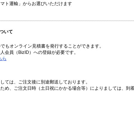
ヤマト運輸」からお選びいただけます
ついて
つでもオンライン見積書を発行することができます。
会員（BizID）への登録が必要です。
ちら
ましては、ご注文後に別途郵送しております。
のため、ご注文日時（土日祝にかかる場合等）によりましては、到