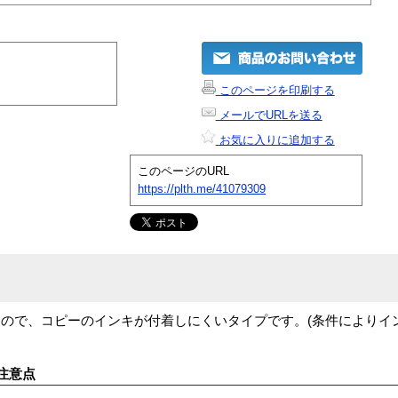
このページを印刷する
メールでURLを送る
お気に入りに追加する
このページのURL
https://plth.me/41079309
ので、コピーのインキが付着しにくいタイプです。(条件によりイ
注意点