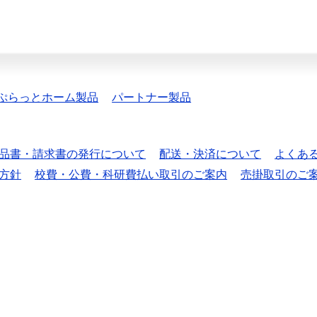
ぷらっとホーム製品
パートナー製品
品書・請求書の発行について
配送・決済について
よくあ
方針
校費・公費・科研費払い取引のご案内
売掛取引のご