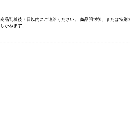
商品到着後７日以内にご連絡ください。 商品開封後、または特別
たしかねます。