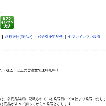
す。
｜
銀行振込(前払い)
｜
代金引換宅配便
｜
セブンイレブン決済
00円（税込）以上のご注文で送料無料！
ては、各商品詳細に記載されている発送日にて当社より発送いたし
送は商品がすべて揃ってからの発送となります。