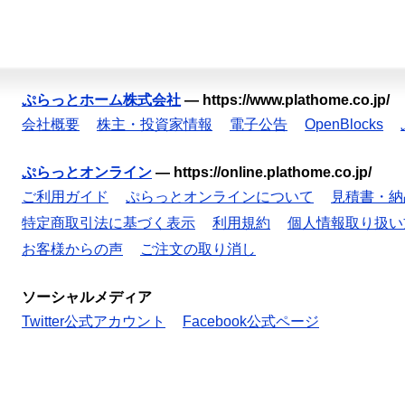
ぷらっとホーム株式会社
—
https://www.plathome.co.jp/
会社概要
株主・投資家情報
電子公告
OpenBlocks
ぷらっとオンライン
—
https://online.plathome.co.jp/
ご利用ガイド
ぷらっとオンラインについて
見積書・納
特定商取引法に基づく表示
利用規約
個人情報取り扱い
お客様からの声
ご注文の取り消し
ソーシャルメディア
Twitter公式アカウント
Facebook公式ページ