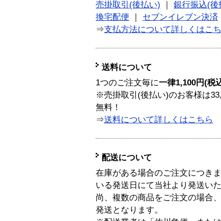
売掛取引(後払い)
｜
銀行振込(後
換宅配便
｜
セブンイレブン決済
⇒
支払方法について詳しくはこ
送料について
1つのご注文毎に
一律1,100円(税
※売掛取引(後払い)のお客様は33
無料！
⇒
送料について詳しくはこちら
配送について
在庫がある場合のご注文につき
いる発送日にて当社より発送い
尚、複数の商品をご注文の場合
発送となります。