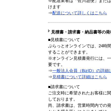
※配送業者は「佐川急便」また
けます
⇒
配送について詳しくはこちら
見積書・請求書・納品書等の発
■見積書について
ぷらっとオンラインでは、24時
することができます。
※オンライン見積書発行には、一般
要です。
⇒
一般法人会員（BizID）の詳細
⇒
見積書について詳細はこちら
■請求書について
ご注文時に希望されたお客様に
しております。
尚、請求書は、営業時間内での