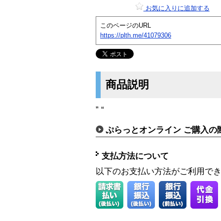
お気に入りに追加する
このページのURL
https://plth.me/41079306
商品説明
” “
ぷらっとオンライン ご購入の
支払方法について
以下のお支払い方法がご利用で