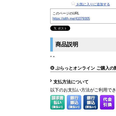
お気に入りに追加する
このページのURL
https://plth.me/41079305
商品説明
” “
ぷらっとオンライン ご購入の
支払方法について
以下のお支払い方法がご利用で