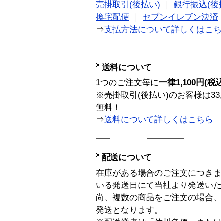
売掛取引(後払い)
｜
銀行振込(後
換宅配便
｜
セブンイレブン決済
⇒
支払方法について詳しくはこ
送料について
1つのご注文毎に
一律1,100円(税
※売掛取引(後払い)のお客様は33
無料！
⇒
送料について詳しくはこちら
配送について
在庫がある場合のご注文につき
いる発送日にて当社より発送い
尚、複数の商品をご注文の場合
発送となります。