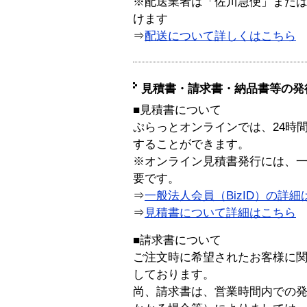
※配送業者は「佐川急便」また
けます
⇒
配送について詳しくはこちら
見積書・請求書・納品書等の発
■見積書について
ぷらっとオンラインでは、24時
することができます。
※オンライン見積書発行には、一般
要です。
⇒
一般法人会員（BizID）の詳細
⇒
見積書について詳細はこちら
■請求書について
ご注文時に希望されたお客様に
しております。
尚、請求書は、営業時間内での