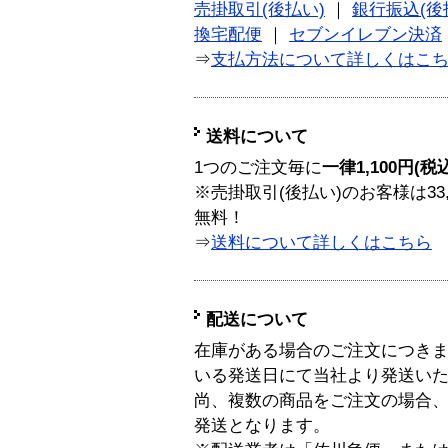
売掛取引(後払い)
｜
銀行振込(後
換宅配便
｜
セブンイレブン決済
⇒
支払方法について詳しくはこ
送料について
1つのご注文毎に
一律1,100円(税
※売掛取引(後払い)のお客様は33
無料！
⇒
送料について詳しくはこちら
配送について
在庫がある場合のご注文につき
いる発送日にて当社より発送い
尚、複数の商品をご注文の場合
発送となります。