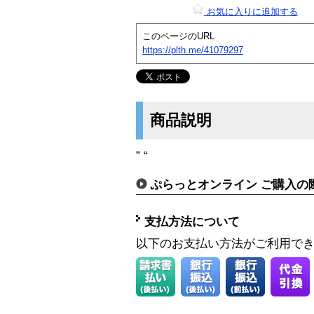
お気に入りに追加する
このページのURL
https://plth.me/41079297
商品説明
” “
ぷらっとオンライン ご購入の
支払方法について
以下のお支払い方法がご利用で