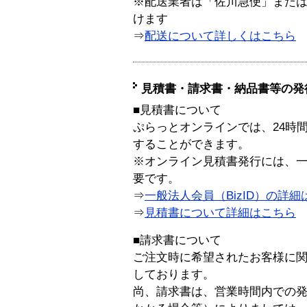
※配送業者は「佐川急便」また
けます
⇒
配送について詳しくはこちら
見積書・請求書・納品書等の発
■見積書について
ぷらっとオンラインでは、24時
することができます。
※オンライン見積書発行には、一般
要です。
⇒
一般法人会員（BizID）の詳細
⇒
見積書について詳細はこちら
■請求書について
ご注文時に希望されたお客様に
しております。
尚、請求書は、営業時間内での