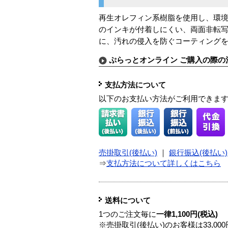
再生オレフィン系樹脂を使用し、環
のインキが付着しにくい、両面非転写
に、汚れの侵入を防ぐコーティング
ぷらっとオンライン ご購入の際の
支払方法について
以下のお支払い方法がご利用できま
売掛取引(後払い)
｜
銀行振込(後払い)
⇒
支払方法について詳しくはこちら
送料について
1つのご注文毎に
一律1,100円(税込)
※売掛取引(後払い)のお客様は33,0