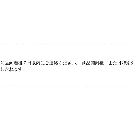
商品到着後７日以内にご連絡ください。 商品開封後、または特別
たしかねます。