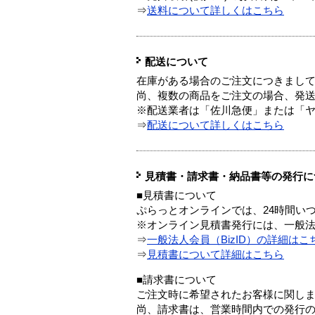
⇒
送料について詳しくはこちら
配送について
在庫がある場合のご注文につきまし
尚、複数の商品をご注文の場合、発
※配送業者は「佐川急便」または「
⇒
配送について詳しくはこちら
見積書・請求書・納品書等の発行に
■見積書について
ぷらっとオンラインでは、24時間い
※オンライン見積書発行には、一般法人
⇒
一般法人会員（BizID）の詳細はこ
⇒
見積書について詳細はこちら
■請求書について
ご注文時に希望されたお客様に関し
尚、請求書は、営業時間内での発行