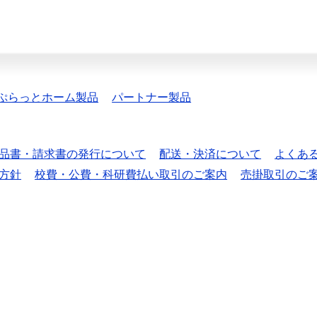
ぷらっとホーム製品
パートナー製品
品書・請求書の発行について
配送・決済について
よくあ
方針
校費・公費・科研費払い取引のご案内
売掛取引のご