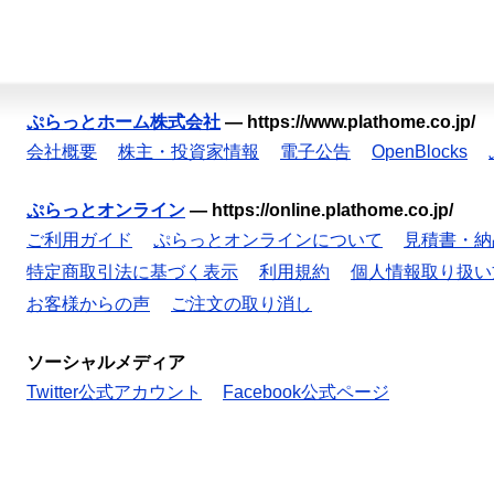
ぷらっとホーム株式会社
—
https://www.plathome.co.jp/
会社概要
株主・投資家情報
電子公告
OpenBlocks
ぷらっとオンライン
—
https://online.plathome.co.jp/
ご利用ガイド
ぷらっとオンラインについて
見積書・納
特定商取引法に基づく表示
利用規約
個人情報取り扱い
お客様からの声
ご注文の取り消し
ソーシャルメディア
Twitter公式アカウント
Facebook公式ページ