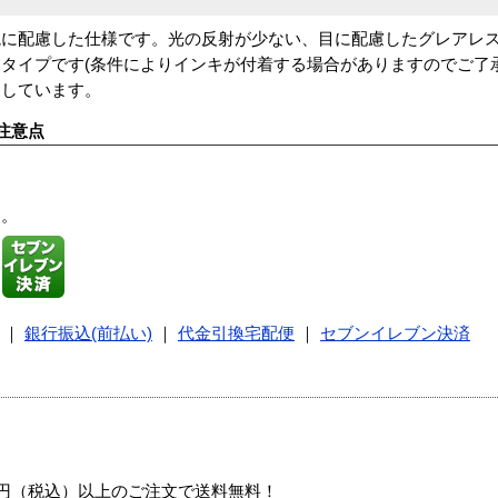
境に配慮した仕様です。光の反射が少ない、目に配慮したグレアレ
タイプです(条件によりインキが付着する場合がありますのでご了
をしています。
注意点
す。
｜
銀行振込(前払い)
｜
代金引換宅配便
｜
セブンイレブン決済
00円（税込）以上のご注文で送料無料！