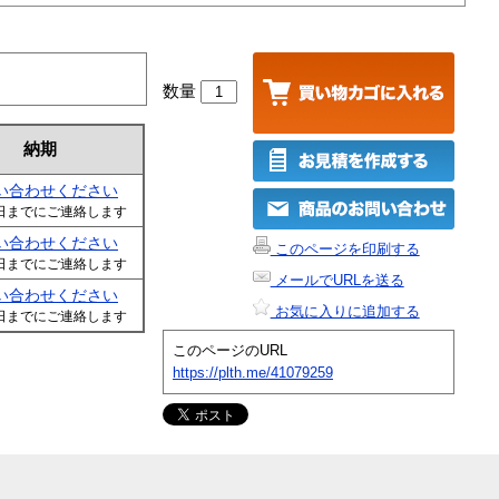
数量
納期
い合わせください
日までにご連絡します
い合わせください
このページを印刷する
日までにご連絡します
メールでURLを送る
い合わせください
お気に入りに追加する
日までにご連絡します
このページのURL
https://plth.me/41079259