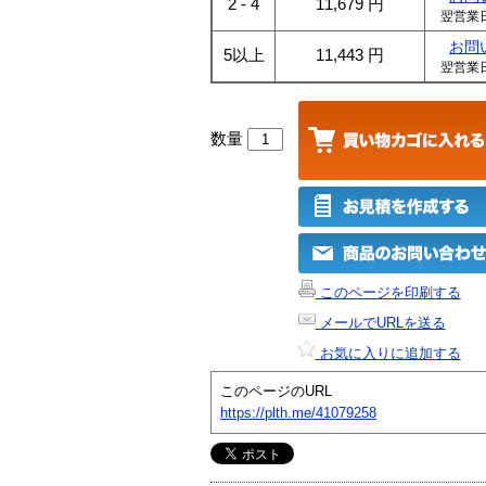
2 - 4
11,679
円
翌営業
お問
5以上
11,443
円
翌営業
数量
このページを印刷する
メールでURLを送る
お気に入りに追加する
このページのURL
https://plth.me/41079258