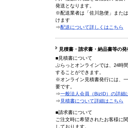
発送となります。
※配送業者は「佐川急便」また
けます
⇒
配送について詳しくはこちら
見積書・請求書・納品書等の発
■見積書について
ぷらっとオンラインでは、24時
することができます。
※オンライン見積書発行には、一般
要です。
⇒
一般法人会員（BizID）の詳細
⇒
見積書について詳細はこちら
■請求書について
ご注文時に希望されたお客様に
しております。