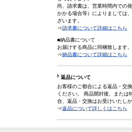
尚、請求書は、営業時間内での
かかる場合等）によりましては
ざいます。
⇒
請求書について詳細はこちら
■納品書について
お届けする商品に同梱致します
⇒
納品書について詳細はこちら
返品について
お客様のご都合による返品・交
ください。 商品開封後、または
合、返品・交換はお受けいたし
⇒
返品について詳しくはこちら