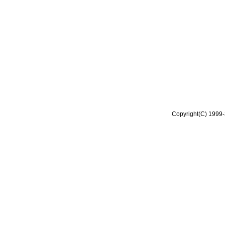
Copyright(C) 1999-2