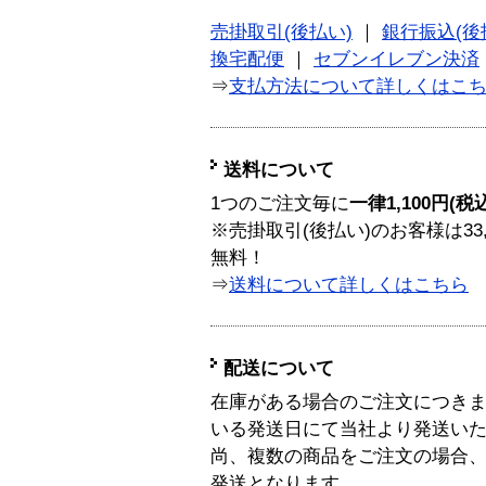
売掛取引(後払い)
｜
銀行振込(後
換宅配便
｜
セブンイレブン決済
⇒
支払方法について詳しくはこ
送料について
1つのご注文毎に
一律1,100円(税
※売掛取引(後払い)のお客様は33
無料！
⇒
送料について詳しくはこちら
配送について
在庫がある場合のご注文につき
いる発送日にて当社より発送い
尚、複数の商品をご注文の場合
発送となります。