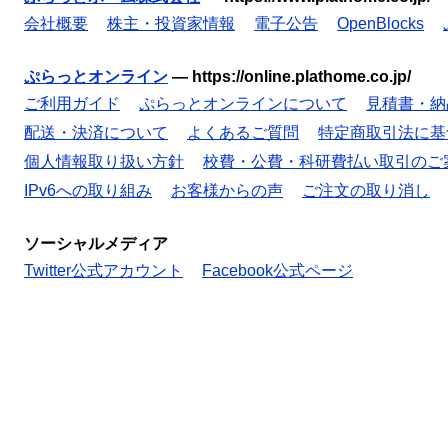
会社概要
株主・投資家情報
電子公告
OpenBlocks
ぷらっとオンライン
—
https://online.plathome.co.jp/
ご利用ガイド
ぷらっとオンラインについて
見積書・納
配送・決済について
よくあるご質問
特定商取引法に基
個人情報取り扱い方針
校費・公費・科研費払い取引のご
IPv6への取り組み
お客様からの声
ご注文の取り消し
ソーシャルメディア
Twitter公式アカウント
Facebook公式ページ