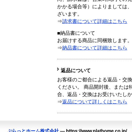
かかる場合等）によりましては
ざいます。
⇒
請求書について詳細はこちら
■納品書について
お届けする商品に同梱致します
⇒
納品書について詳細はこちら
返品について
お客様のご都合による返品・交
ください。 商品開封後、または
合、返品・交換はお受けいたし
⇒
返品について詳しくはこちら
ぷらっとホーム株式会社
—
https://www.plathome.co.jp/