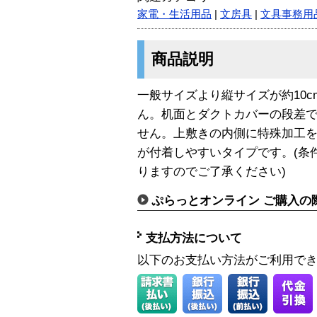
家電・生活用品
|
文房具
|
文具事務用
商品説明
一般サイズより縦サイズが約10
ん。机面とダクトカバーの段差
せん。上敷きの内側に特殊加工
が付着しやすいタイプです。(条
りますのでご了承ください)
ぷらっとオンライン ご購入の
支払方法について
以下のお支払い方法がご利用で