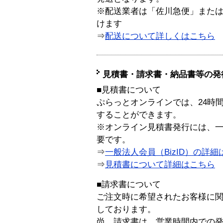
※配送業者は「佐川急便」また
けます
⇒
配送について詳しくはこちら
見積書・請求書・納品書等の発
■見積書について
ぷらっとオンラインでは、24時
することができます。
※オンライン見積書発行には、一般
要です。
⇒
一般法人会員（BizID）の詳細
⇒
見積書について詳細はこちら
■請求書について
ご注文時に希望されたお客様に
しております。
尚、請求書は、営業時間内での