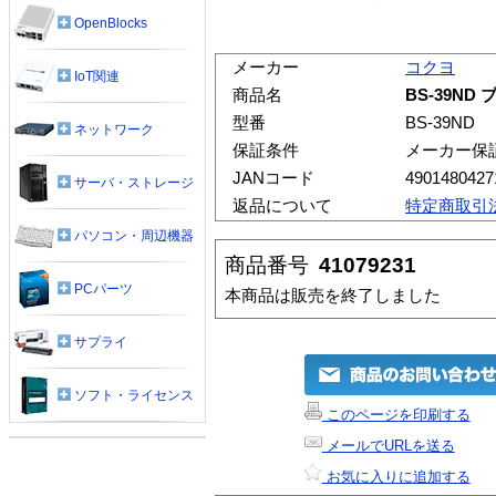
OpenBlocks
メーカー
コクヨ
IoT関連
商品名
BS-39N
型番
BS-39ND
ネットワーク
保証条件
メーカー保
JANコード
4901480427
サーバ・ストレージ
返品について
特定商取引
パソコン・周辺機器
商品番号
41079231
PCパーツ
本商品は販売を終了しました
サプライ
ソフト・ライセンス
このページを印刷する
メールでURLを送る
お気に入りに追加する