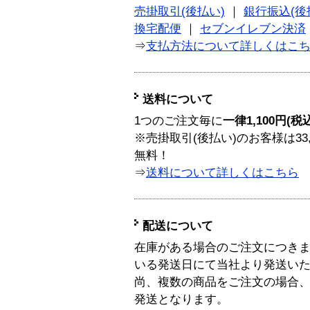
売掛取引(後払い)
｜
銀行振込(後
換宅配便
｜
セブンイレブン決済
⇒
支払方法について詳しくはこ
送料について
1つのご注文毎に
一律1,100円(税
※売掛取引(後払い)のお客様は33
無料！
⇒
送料について詳しくはこちら
配送について
在庫がある場合のご注文につき
いる発送日にて当社より発送い
尚、複数の商品をご注文の場合
発送となります。