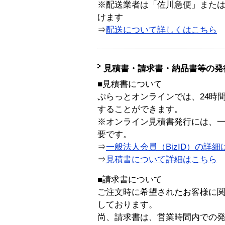
※配送業者は「佐川急便」また
けます
⇒
配送について詳しくはこちら
見積書・請求書・納品書等の発
■見積書について
ぷらっとオンラインでは、24時
することができます。
※オンライン見積書発行には、一般
要です。
⇒
一般法人会員（BizID）の詳細
⇒
見積書について詳細はこちら
■請求書について
ご注文時に希望されたお客様に
しております。
尚、請求書は、営業時間内での