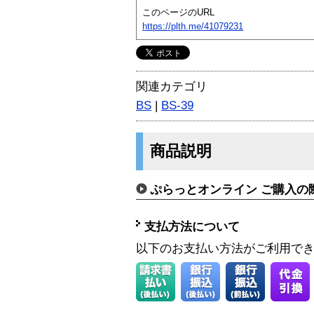
このページのURL
https://plth.me/41079231
関連カテゴリ
BS
|
BS-39
商品説明
ぷらっとオンライン ご購入の
支払方法について
以下のお支払い方法がご利用で