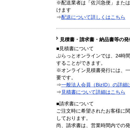
※配送業者は「佐川急便」また
けます
⇒
配送について詳しくはこちら
見積書・請求書・納品書等の発
■見積書について
ぷらっとオンラインでは、24時
することができます。
※オンライン見積書発行には、一般
要です。
⇒
一般法人会員（BizID）の詳細
⇒
見積書について詳細はこちら
■請求書について
ご注文時に希望されたお客様に
しております。
尚、請求書は、営業時間内での