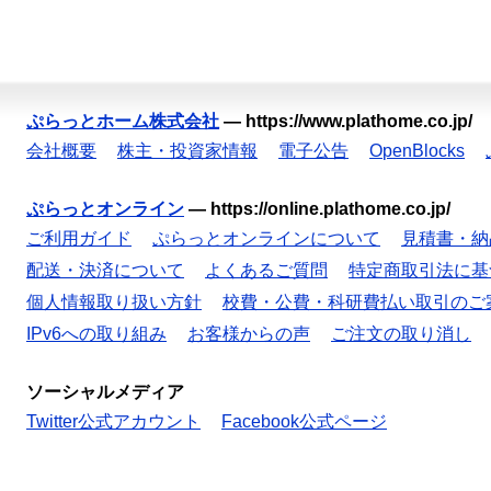
ぷらっとホーム株式会社
—
https://www.plathome.co.jp/
会社概要
株主・投資家情報
電子公告
OpenBlocks
ぷらっとオンライン
—
https://online.plathome.co.jp/
ご利用ガイド
ぷらっとオンラインについて
見積書・納
配送・決済について
よくあるご質問
特定商取引法に基
個人情報取り扱い方針
校費・公費・科研費払い取引のご
IPv6への取り組み
お客様からの声
ご注文の取り消し
ソーシャルメディア
Twitter公式アカウント
Facebook公式ページ