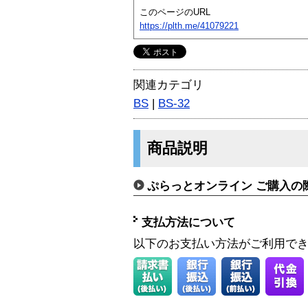
このページのURL
https://plth.me/41079221
関連カテゴリ
BS
|
BS-32
商品説明
ぷらっとオンライン ご購入の
支払方法について
以下のお支払い方法がご利用で