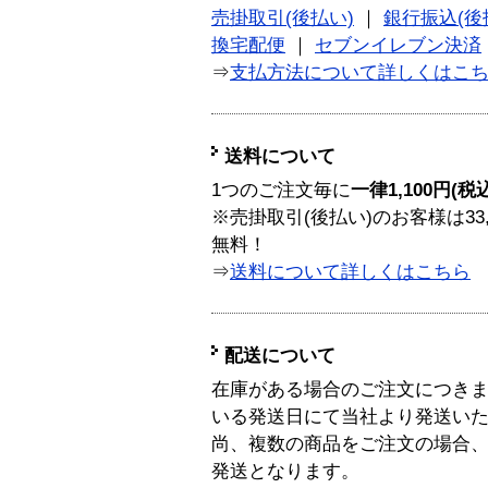
売掛取引(後払い)
｜
銀行振込(後
換宅配便
｜
セブンイレブン決済
⇒
支払方法について詳しくはこ
送料について
1つのご注文毎に
一律1,100円(税
※売掛取引(後払い)のお客様は33
無料！
⇒
送料について詳しくはこちら
配送について
在庫がある場合のご注文につき
いる発送日にて当社より発送い
尚、複数の商品をご注文の場合
発送となります。