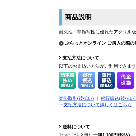
商品説明
耐久性・非転写性に優れたアクリル
ぷらっとオンライン ご購入の際の
支払方法について
以下のお支払い方法がご利用できま
売掛取引(後払い)
｜
銀行振込(後払い)
⇒
支払方法について詳しくはこちら
送料について
1つのご注文毎に
一律1,100円(税込)