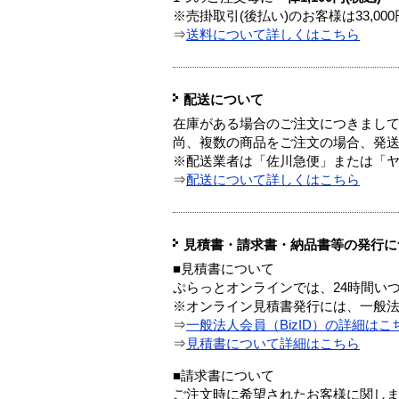
※売掛取引(後払い)のお客様は33,0
⇒
送料について詳しくはこちら
配送について
在庫がある場合のご注文につきまし
尚、複数の商品をご注文の場合、発
※配送業者は「佐川急便」または「
⇒
配送について詳しくはこちら
見積書・請求書・納品書等の発行に
■見積書について
ぷらっとオンラインでは、24時間い
※オンライン見積書発行には、一般法人
⇒
一般法人会員（BizID）の詳細はこ
⇒
見積書について詳細はこちら
■請求書について
ご注文時に希望されたお客様に関し