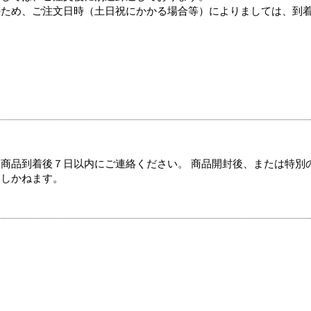
のため、ご注文日時（土日祝にかかる場合等）によりましては、到
商品到着後７日以内にご連絡ください。 商品開封後、または特別
たしかねます。