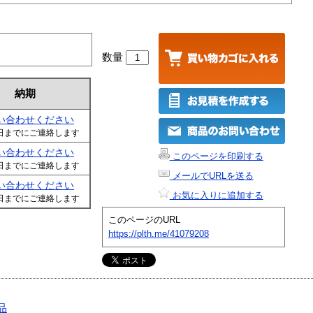
数量
納期
い合わせください
日までにご連絡します
い合わせください
このページを印刷する
日までにご連絡します
メールでURLを送る
い合わせください
お気に入りに追加する
日までにご連絡します
このページのURL
https://plth.me/41079208
品