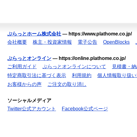
ぷらっとホーム株式会社
—
https://www.plathome.co.jp/
会社概要
株主・投資家情報
電子公告
OpenBlocks
ぷらっとオンライン
—
https://online.plathome.co.jp/
ご利用ガイド
ぷらっとオンラインについて
見積書・納
特定商取引法に基づく表示
利用規約
個人情報取り扱い
お客様からの声
ご注文の取り消し
ソーシャルメディア
Twitter公式アカウント
Facebook公式ページ