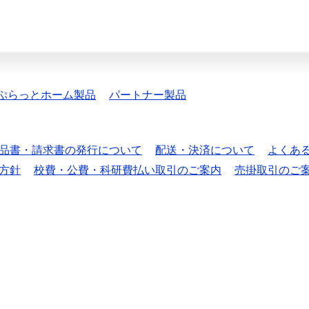
ぷらっとホーム製品
パートナー製品
品書・請求書の発行について
配送・決済について
よくあ
方針
校費・公費・科研費払い取引のご案内
売掛取引のご