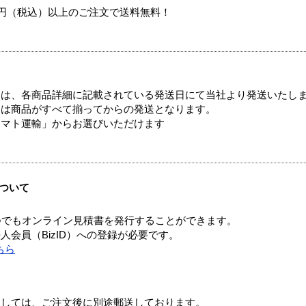
00円（税込）以上のご注文で送料無料！
ては、各商品詳細に記載されている発送日にて当社より発送いたし
送は商品がすべて揃ってからの発送となります。
ヤマト運輸」からお選びいただけます
ついて
つでもオンライン見積書を発行することができます。
会員（BizID）への登録が必要です。
ちら
ましては、ご注文後に別途郵送しております。