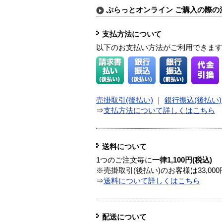
ぷらっとオンライン ご購入の際の
支払方法について
以下のお支払い方法がご利用できま
売掛取引(後払い)
｜
銀行振込(後払い)
⇒
支払方法について詳しくはこちら
送料について
1つのご注文毎に
一律1,100円(税込)
※売掛取引(後払い)のお客様は33,0
⇒
送料について詳しくはこちら
配送について