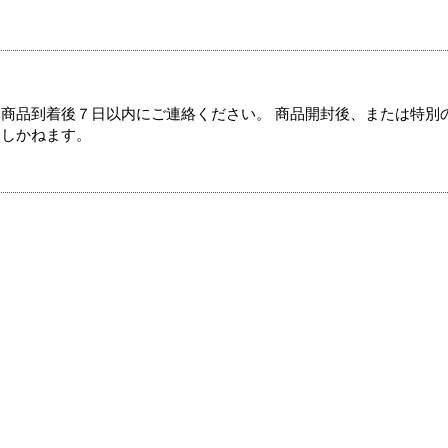
商品到着後７日以内にご連絡ください。 商品開封後、または特別
たしかねます。