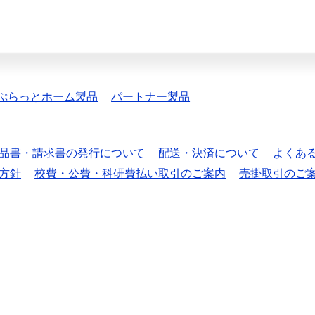
ぷらっとホーム製品
パートナー製品
品書・請求書の発行について
配送・決済について
よくあ
方針
校費・公費・科研費払い取引のご案内
売掛取引のご