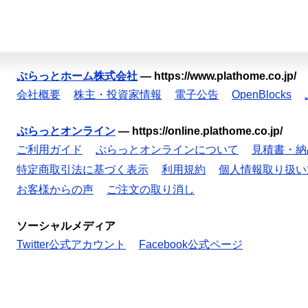
ぷらっとホーム株式会社
—
https://www.plathome.co.jp/
会社概要
株主・投資家情報
電子公告
OpenBlocks
ぷらっとオンライン
—
https://online.plathome.co.jp/
ご利用ガイド
ぷらっとオンラインについて
見積書・納
特定商取引法に基づく表示
利用規約
個人情報取り扱い
お客様からの声
ご注文の取り消し
ソーシャルメディア
Twitter公式アカウント
Facebook公式ページ