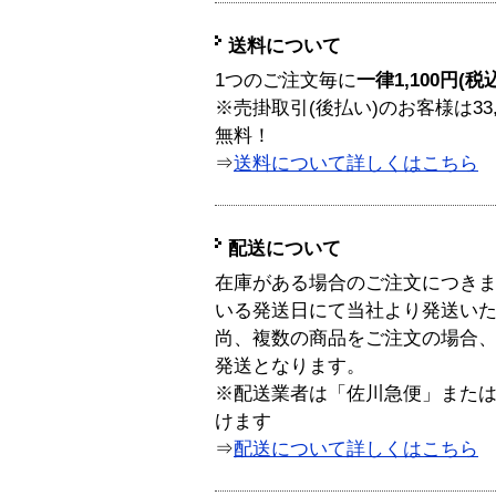
送料について
1つのご注文毎に
一律1,100円(税
※売掛取引(後払い)のお客様は33
無料！
⇒
送料について詳しくはこちら
配送について
在庫がある場合のご注文につき
いる発送日にて当社より発送い
尚、複数の商品をご注文の場合
発送となります。
※配送業者は「佐川急便」また
けます
⇒
配送について詳しくはこちら