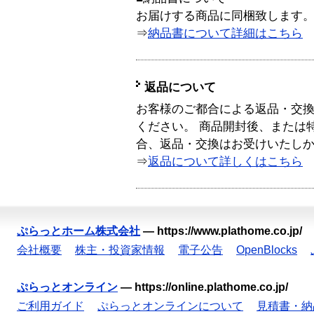
お届けする商品に同梱致します
⇒
納品書について詳細はこちら
返品について
お客様のご都合による返品・交
ください。 商品開封後、または
合、返品・交換はお受けいたし
⇒
返品について詳しくはこちら
ぷらっとホーム株式会社
—
https://www.plathome.co.jp/
会社概要
株主・投資家情報
電子公告
OpenBlocks
ぷらっとオンライン
—
https://online.plathome.co.jp/
ご利用ガイド
ぷらっとオンラインについて
見積書・納