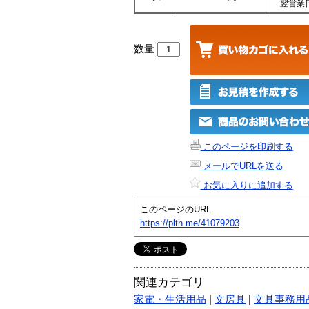
翌営業
数量
このページを印刷する
メールでURLを送る
お気に入りに追加する
このページのURL
https://plth.me/41079203
関連カテゴリ
家電・生活用品
|
文房具
|
文具事務用