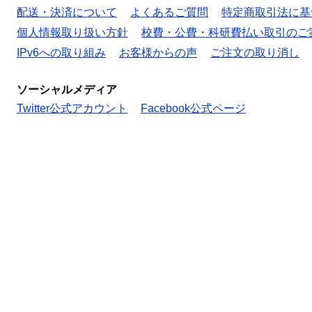
配送・決済について
よくあるご質問
特定商取引法に基
個人情報取り扱い方針
校費・公費・科研費払い取引のご
IPv6への取り組み
お客様からの声
ご注文の取り消し
ソーシャルメディア
Twitter公式アカウント
Facebook公式ページ