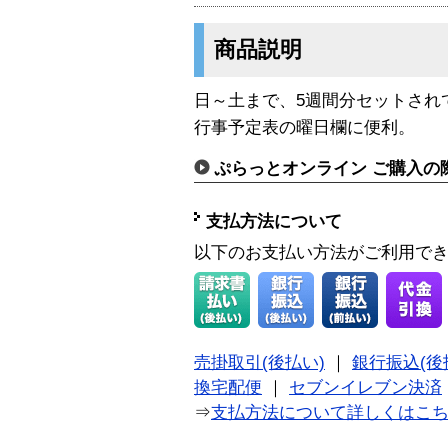
商品説明
日～土まで、5週間分セットされ
行事予定表の曜日欄に便利。
ぷらっとオンライン ご購入の
支払方法について
以下のお支払い方法がご利用で
売掛取引(後払い)
｜
銀行振込(後
換宅配便
｜
セブンイレブン決済
⇒
支払方法について詳しくはこ