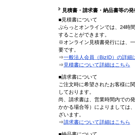
見積書・請求書・納品書等の発
■見積書について
ぷらっとオンラインでは、24時
することができます。
※オンライン見積書発行には、一般
要です。
⇒
一般法人会員（BizID）の詳細
⇒
見積書について詳細はこちら
■請求書について
ご注文時に希望されたお客様に
しております。
尚、請求書は、営業時間内での
かかる場合等）によりましては
ざいます。
⇒
請求書について詳細はこちら
■納品書について