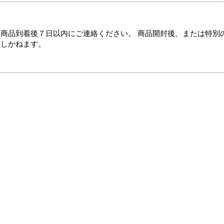
商品到着後７日以内にご連絡ください。 商品開封後、または特別
たしかねます。