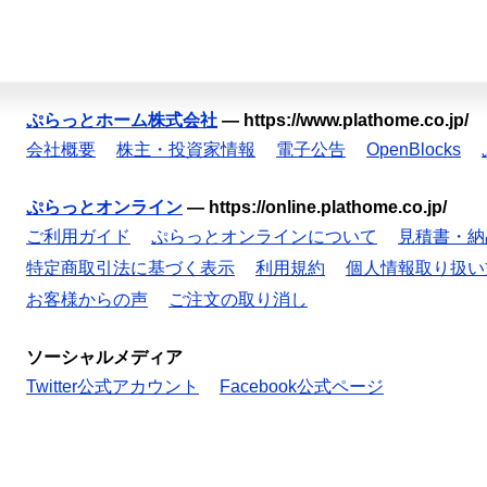
ぷらっとホーム株式会社
—
https://www.plathome.co.jp/
会社概要
株主・投資家情報
電子公告
OpenBlocks
ぷらっとオンライン
—
https://online.plathome.co.jp/
ご利用ガイド
ぷらっとオンラインについて
見積書・納
特定商取引法に基づく表示
利用規約
個人情報取り扱い
お客様からの声
ご注文の取り消し
ソーシャルメディア
Twitter公式アカウント
Facebook公式ページ