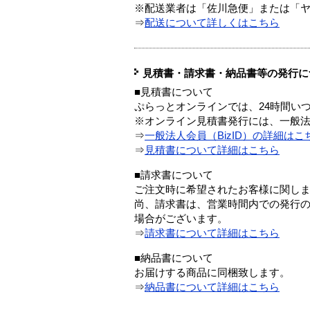
※配送業者は「佐川急便」または「
⇒
配送について詳しくはこちら
見積書・請求書・納品書等の発行に
■見積書について
ぷらっとオンラインでは、24時間い
※オンライン見積書発行には、一般法人
⇒
一般法人会員（BizID）の詳細はこ
⇒
見積書について詳細はこちら
■請求書について
ご注文時に希望されたお客様に関し
尚、請求書は、営業時間内での発行
場合がございます。
⇒
請求書について詳細はこちら
■納品書について
お届けする商品に同梱致します。
⇒
納品書について詳細はこちら