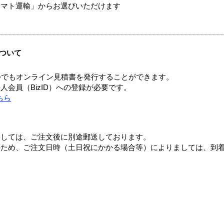
ヤマト運輸」からお選びいただけます
ついて
つでもオンライン見積書を発行することができます。
会員（BizID）への登録が必要です。
ちら
ましては、ご注文後に別途郵送しております。
のため、ご注文日時（土日祝にかかる場合等）によりましては、到