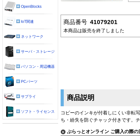
OpenBlocks
商品番号
41079201
IoT関連
本商品は販売を終了しました
ネットワーク
サーバ・ストレージ
パソコン・周辺機器
PCパーツ
商品説明
サプライ
ソフト・ライセンス
コピーのインキが付着しにくい非転
ち・紛失を防ぐチャック付きです。チ
ぷらっとオンライン ご購入の際の