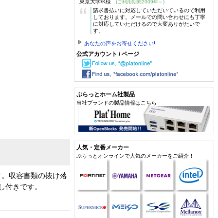
東京大学/K様
(ご利用期間2009年～)
“
請求書払いに対応していただいているので利用
しております。メールでの問い合わせにも丁寧
に対応していただけるので大変ありがたいで
す。
あなたの声をお寄せください!
公式アカウント / ページ
ぷらっとホーム社製品
当社ブランドの製品情報はこちら
人気・定番メーカー
ぷらっとオンラインで人気のメーカーをご紹介！
す。収容書類の抜け落
し付きです。