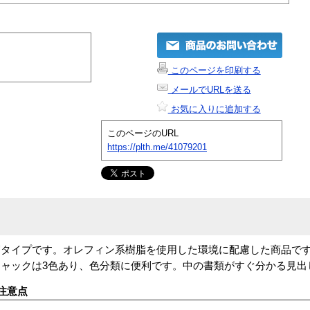
このページを印刷する
メールでURLを送る
お気に入りに追加する
このページのURL
https://plth.me/41079201
写タイプです。オレフィン系樹脂を使用した環境に配慮した商品で
ャックは3色あり、色分類に便利です。中の書類がすぐ分かる見出
注意点