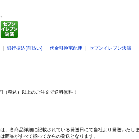
す。
｜
銀行振込(前払い)
｜
代金引換宅配便
｜
セブンイレブン決済
00円（税込）以上のご注文で送料無料！
ては、各商品詳細に記載されている発送日にて当社より発送いたし
送は商品がすべて揃ってからの発送となります。