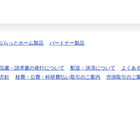
ぷらっとホーム製品
パートナー製品
品書・請求書の発行について
配送・決済について
よくあ
方針
校費・公費・科研費払い取引のご案内
売掛取引のご