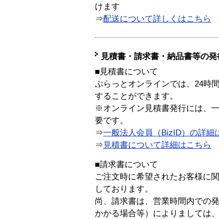
けます
⇒
配送について詳しくはこちら
見積書・請求書・納品書等の発
■見積書について
ぷらっとオンラインでは、24時
することができます。
※オンライン見積書発行には、一般
要です。
⇒
一般法人会員（BizID）の詳細
⇒
見積書について詳細はこちら
■請求書について
ご注文時に希望されたお客様に
しております。
尚、請求書は、営業時間内での
かかる場合等）によりましては