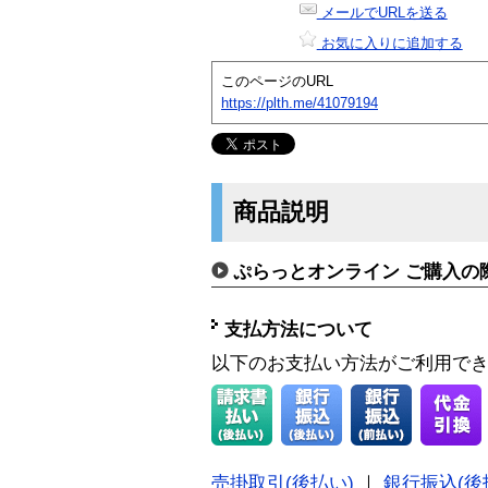
メールでURLを送る
お気に入りに追加する
このページのURL
https://plth.me/41079194
商品説明
ぷらっとオンライン ご購入の
支払方法について
以下のお支払い方法がご利用で
売掛取引(後払い)
｜
銀行振込(後