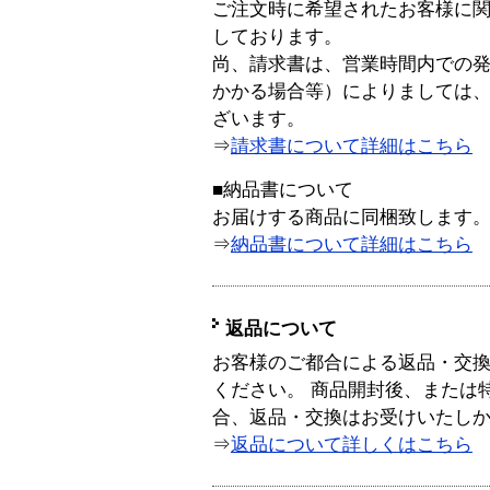
ご注文時に希望されたお客様に
しております。
尚、請求書は、営業時間内での
かかる場合等）によりましては
ざいます。
⇒
請求書について詳細はこちら
■納品書について
お届けする商品に同梱致します
⇒
納品書について詳細はこちら
返品について
お客様のご都合による返品・交
ください。 商品開封後、または
合、返品・交換はお受けいたし
⇒
返品について詳しくはこちら