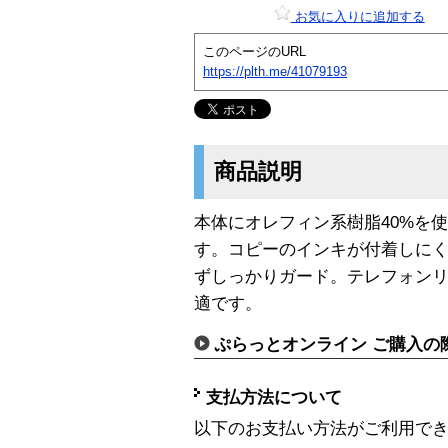
お気に入りに追加する
このページのURL
https://plth.me/41079193
商品説明
本体にオレフィン系樹脂40%を
す。コピーのインキが付着しに
ずしっかりガード。テレフォン
適です。
ぷらっとオンライン ご購入の
支払方法について
以下のお支払い方法がご利用で