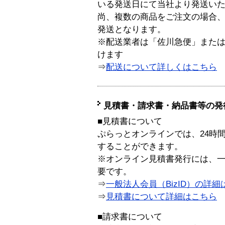
いる発送日にて当社より発送い
尚、複数の商品をご注文の場合
発送となります。
※配送業者は「佐川急便」また
けます
⇒
配送について詳しくはこちら
見積書・請求書・納品書等の発
■見積書について
ぷらっとオンラインでは、24時
することができます。
※オンライン見積書発行には、一般
要です。
⇒
一般法人会員（BizID）の詳細
⇒
見積書について詳細はこちら
■請求書について