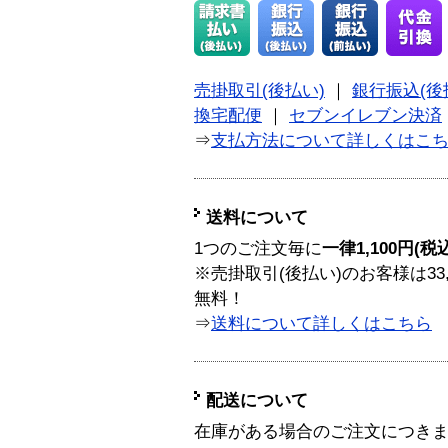
売掛取引(後払い)
｜
銀行振込(後
換宅配便
｜
セブンイレブン決済
⇒
支払方法について詳しくはこ
送料について
1つのご注文毎に
一律1,100円(税
※売掛取引(後払い)のお客様は33
無料！
⇒
送料について詳しくはこちら
配送について
在庫がある場合のご注文につき