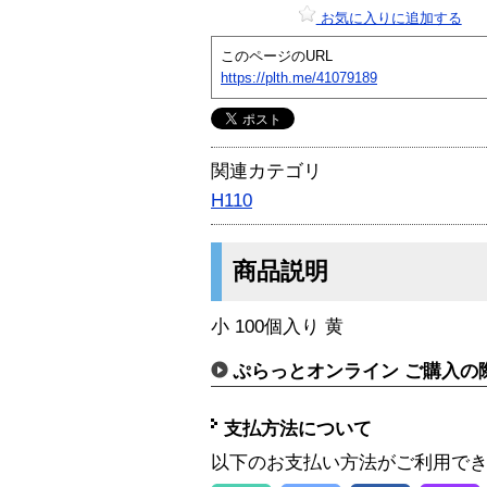
お気に入りに追加する
このページのURL
https://plth.me/41079189
関連カテゴリ
H110
商品説明
小 100個入り 黄
ぷらっとオンライン ご購入の
支払方法について
以下のお支払い方法がご利用で