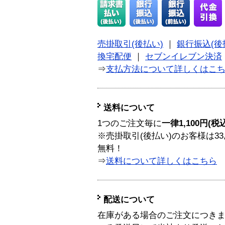
売掛取引(後払い)
｜
銀行振込(後
換宅配便
｜
セブンイレブン決済
⇒
支払方法について詳しくはこ
送料について
1つのご注文毎に
一律1,100円(税
※売掛取引(後払い)のお客様は33
無料！
⇒
送料について詳しくはこちら
配送について
在庫がある場合のご注文につき