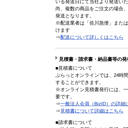
いる発送日にて当社より発送い
尚、複数の商品をご注文の場合
発送となります。
※配送業者は「佐川急便」また
けます
⇒
配送について詳しくはこちら
見積書・請求書・納品書等の発
■見積書について
ぷらっとオンラインでは、24時
することができます。
※オンライン見積書発行には、一般
要です。
⇒
一般法人会員（BizID）の詳細
⇒
見積書について詳細はこちら
■請求書について