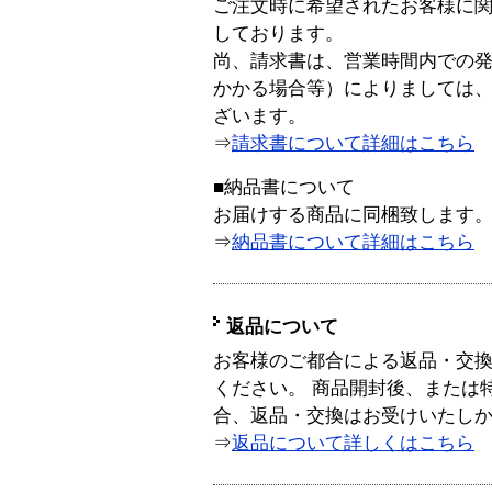
ご注文時に希望されたお客様に
しております。
尚、請求書は、営業時間内での
かかる場合等）によりましては
ざいます。
⇒
請求書について詳細はこちら
■納品書について
お届けする商品に同梱致します
⇒
納品書について詳細はこちら
返品について
お客様のご都合による返品・交
ください。 商品開封後、または
合、返品・交換はお受けいたし
⇒
返品について詳しくはこちら