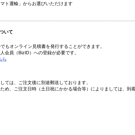
ヤマト運輸」からお選びいただけます
ついて
つでもオンライン見積書を発行することができます。
会員（BizID）への登録が必要です。
ちら
ましては、ご注文後に別途郵送しております。
のため、ご注文日時（土日祝にかかる場合等）によりましては、到