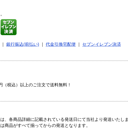
す。
｜
銀行振込(前払い)
｜
代金引換宅配便
｜
セブンイレブン決済
00円（税込）以上のご注文で送料無料！
ては、各商品詳細に記載されている発送日にて当社より発送いたし
送は商品がすべて揃ってからの発送となります。