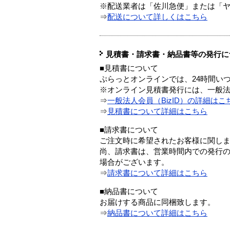
※配送業者は「佐川急便」または「
⇒
配送について詳しくはこちら
見積書・請求書・納品書等の発行に
■見積書について
ぷらっとオンラインでは、24時間い
※オンライン見積書発行には、一般法人
⇒
一般法人会員（BizID）の詳細はこ
⇒
見積書について詳細はこちら
■請求書について
ご注文時に希望されたお客様に関し
尚、請求書は、営業時間内での発行
場合がございます。
⇒
請求書について詳細はこちら
■納品書について
お届けする商品に同梱致します。
⇒
納品書について詳細はこちら