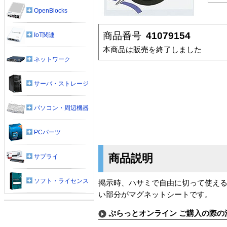
OpenBlocks
商品番号
41079154
IoT関連
本商品は販売を終了しました
ネットワーク
サーバ・ストレージ
パソコン・周辺機器
PCパーツ
商品説明
サプライ
ソフト・ライセンス
掲示時、ハサミで自由に切って使え
い部分がマグネットシートです。
ぷらっとオンライン ご購入の際の