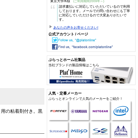
東京大学/K様
(ご利用期間2009年～)
“
請求書払いに対応していただいているので利用
しております。メールでの問い合わせにも丁寧
に対応していただけるので大変ありがたいで
す。
あなたの声をお寄せください!
公式アカウント / ページ
ぷらっとホーム社製品
当社ブランドの製品情報はこちら
人気・定番メーカー
ぷらっとオンラインで人気のメーカーをご紹介！
ク用の粘着剤付き。黒