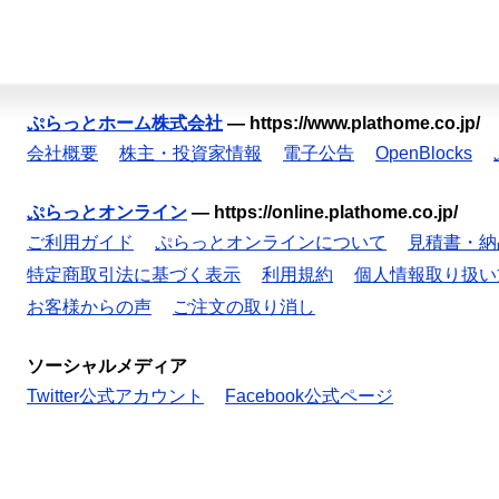
ぷらっとホーム株式会社
—
https://www.plathome.co.jp/
会社概要
株主・投資家情報
電子公告
OpenBlocks
ぷらっとオンライン
—
https://online.plathome.co.jp/
ご利用ガイド
ぷらっとオンラインについて
見積書・納
特定商取引法に基づく表示
利用規約
個人情報取り扱い
お客様からの声
ご注文の取り消し
ソーシャルメディア
Twitter公式アカウント
Facebook公式ページ