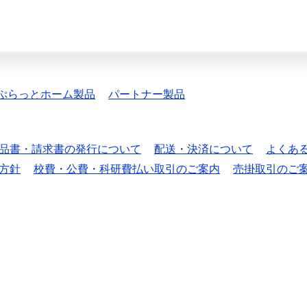
ぷらっとホーム製品
パートナー製品
品書・請求書の発行について
配送・決済について
よくあ
方針
校費・公費・科研費払い取引のご案内
売掛取引のご