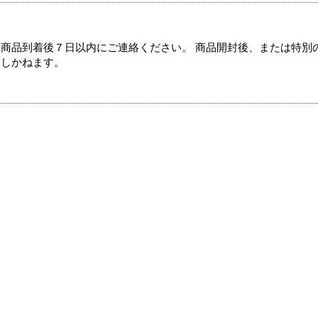
商品到着後７日以内にご連絡ください。 商品開封後、または特別
たしかねます。