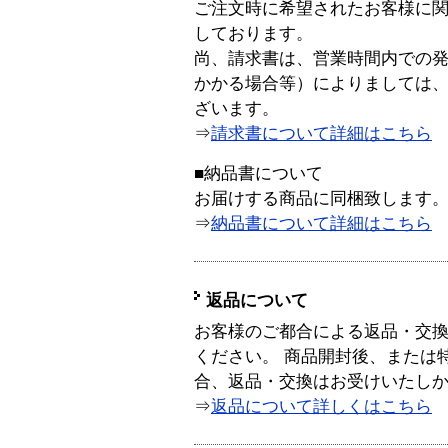
ご注文時に希望されたお客様に
しております。
尚、請求書は、営業時間内での
かかる場合等）によりましては
ざいます。
⇒
請求書について詳細はこちら
■納品書について
お届けする商品に同梱致します
⇒
納品書について詳細はこちら
返品について
お客様のご都合による返品・交
ください。 商品開封後、または
合、返品・交換はお受けいたし
⇒
返品について詳しくはこちら