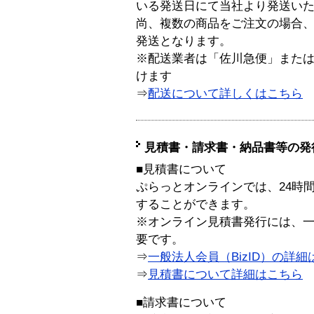
いる発送日にて当社より発送い
尚、複数の商品をご注文の場合
発送となります。
※配送業者は「佐川急便」また
けます
⇒
配送について詳しくはこちら
見積書・請求書・納品書等の発
■見積書について
ぷらっとオンラインでは、24時
することができます。
※オンライン見積書発行には、一般
要です。
⇒
一般法人会員（BizID）の詳細
⇒
見積書について詳細はこちら
■請求書について