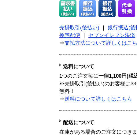
売掛取引(後払い)
｜
銀行振込(後
換宅配便
｜
セブンイレブン決済
⇒
支払方法について詳しくはこ
送料について
1つのご注文毎に
一律1,100円(税
※売掛取引(後払い)のお客様は33
無料！
⇒
送料について詳しくはこちら
配送について
在庫がある場合のご注文につき