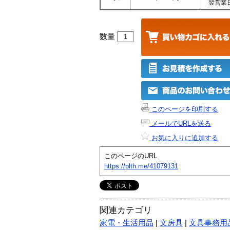
翌営業
数量
このページを印刷する
メールでURLを送る
お気に入りに追加する
このページのURL
https://plth.me/41079131
関連カテゴリ
家電・生活用品
|
文房具
|
文具事務用