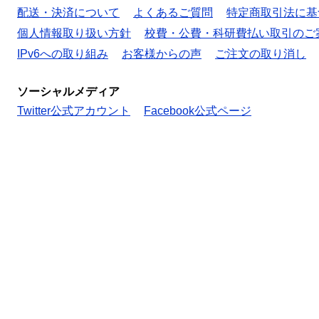
配送・決済について
よくあるご質問
特定商取引法に基
個人情報取り扱い方針
校費・公費・科研費払い取引のご
IPv6への取り組み
お客様からの声
ご注文の取り消し
ソーシャルメディア
Twitter公式アカウント
Facebook公式ページ