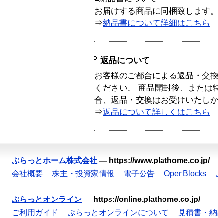
お届けする商品に同梱致します
⇒
納品書について詳細はこちら
返品について
お客様のご都合による返品・交
ください。 商品開封後、または
合、返品・交換はお受けいたし
⇒
返品について詳しくはこちら
ぷらっとホーム株式会社
—
https://www.plathome.co.jp/
会社概要
株主・投資家情報
電子公告
OpenBlocks
ぷらっとオンライン
—
https://online.plathome.co.jp/
ご利用ガイド
ぷらっとオンラインについて
見積書・納