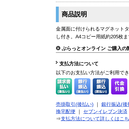
商品説明
金属面に付けられるマグネット
し付き。A4コピー用紙約205枚
ぷらっとオンライン ご購入の
支払方法について
以下のお支払い方法がご利用で
売掛取引(後払い)
｜
銀行振込(後
換宅配便
｜
セブンイレブン決済
⇒
支払方法について詳しくはこ