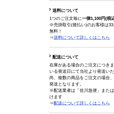
送料について
1つのご注文毎に
一律1,100円(税
※売掛取引(後払い)のお客様は33
無料！
⇒
送料について詳しくはこちら
配送について
在庫がある場合のご注文につき
いる発送日にて当社より発送い
尚、複数の商品をご注文の場合
発送となります。
※配送業者は「佐川急便」また
けます
⇒
配送について詳しくはこちら