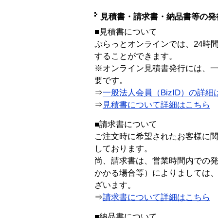
見積書・請求書・納品書等の発
■見積書について
ぷらっとオンラインでは、24時
することができます。
※オンライン見積書発行には、一般
要です。
⇒
一般法人会員（BizID）の詳細
⇒
見積書について詳細はこちら
■請求書について
ご注文時に希望されたお客様に
しております。
尚、請求書は、営業時間内での
かかる場合等）によりましては
ざいます。
⇒
請求書について詳細はこちら
■納品書について