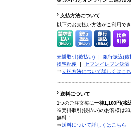
ぷらっとオンライン ご購入の
支払方法について
以下のお支払い方法がご利用で
売掛取引(後払い)
｜
銀行振込(後
換宅配便
｜
セブンイレブン決済
⇒
支払方法について詳しくはこ
送料について
1つのご注文毎に
一律1,100円(税
※売掛取引(後払い)のお客様は33
無料！
⇒
送料について詳しくはこちら