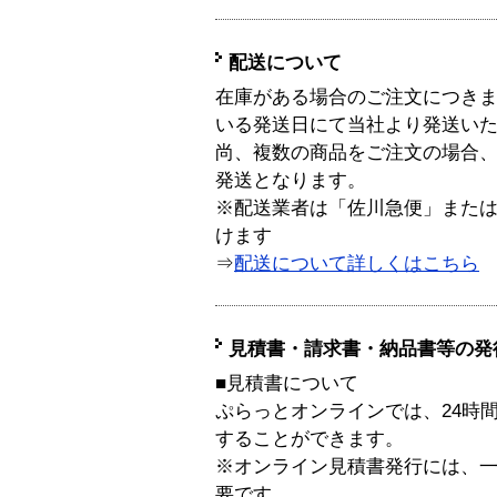
配送について
在庫がある場合のご注文につき
いる発送日にて当社より発送い
尚、複数の商品をご注文の場合
発送となります。
※配送業者は「佐川急便」また
けます
⇒
配送について詳しくはこちら
見積書・請求書・納品書等の発
■見積書について
ぷらっとオンラインでは、24時
することができます。
※オンライン見積書発行には、一般
要です。