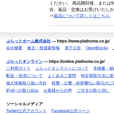
ください。 商品開封後、または
合、返品・交換はお受けいたし
⇒
返品について詳しくはこちら
ぷらっとホーム株式会社
—
https://www.plathome.co.jp/
会社概要
株主・投資家情報
電子公告
OpenBlocks
ぷらっとオンライン
—
https://online.plathome.co.jp/
ご利用ガイド
ぷらっとオンラインについて
見積書・納
配送・決済について
よくあるご質問
特定商取引法に基
個人情報取り扱い方針
校費・公費・科研費払い取引のご
IPv6への取り組み
お客様からの声
ご注文の取り消し
ソーシャルメディア
Twitter公式アカウント
Facebook公式ページ