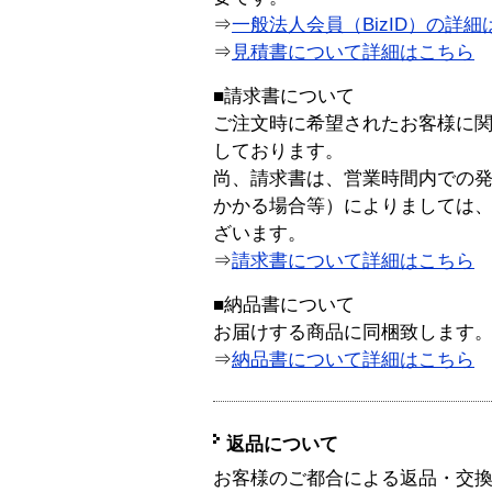
⇒
一般法人会員（BizID）の詳細
⇒
見積書について詳細はこちら
■請求書について
ご注文時に希望されたお客様に
しております。
尚、請求書は、営業時間内での
かかる場合等）によりましては
ざいます。
⇒
請求書について詳細はこちら
■納品書について
お届けする商品に同梱致します
⇒
納品書について詳細はこちら
返品について
お客様のご都合による返品・交