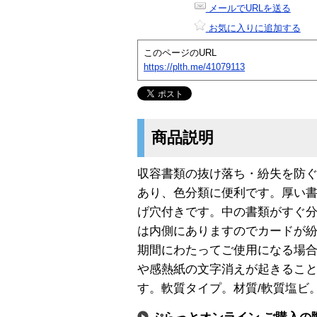
メールでURLを送る
お気に入りに追加する
このページのURL
https://plth.me/41079113
商品説明
収容書類の抜け落ち・紛失を防ぐ
あり、色分類に便利です。厚い
げ穴付きです。中の書類がすぐ
は内側にありますのでカードが
期間にわたってご使用になる場
や感熱紙の文字消えが起きるこ
す。軟質タイプ。材質/軟質塩ビ