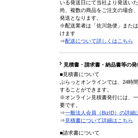
いる発送日にて当社より発送い
尚、複数の商品をご注文の場合
発送となります。
※配送業者は「佐川急便」また
けます
⇒
配送について詳しくはこちら
見積書・請求書・納品書等の発
■見積書について
ぷらっとオンラインでは、24時
することができます。
※オンライン見積書発行には、一般
要です。
⇒
一般法人会員（BizID）の詳細
⇒
見積書について詳細はこちら
■請求書について