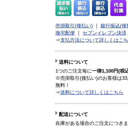
売掛取引(後払い)
｜
銀行振込(後
換宅配便
｜
セブンイレブン決済
⇒
支払方法について詳しくはこ
送料について
1つのご注文毎に
一律1,100円(税
※売掛取引(後払い)のお客様は33
無料！
⇒
送料について詳しくはこちら
配送について
在庫がある場合のご注文につき