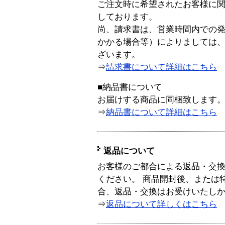
ご注文時に希望されたお客様に
しております。
尚、請求書は、営業時間内での
かかる場合等）によりましては
ざいます。
⇒
請求書について詳細はこちら
■納品書について
お届けする商品に同梱致します
⇒
納品書について詳細はこちら
返品について
お客様のご都合による返品・交
ください。 商品開封後、または
合、返品・交換はお受けいたし
⇒
返品について詳しくはこちら