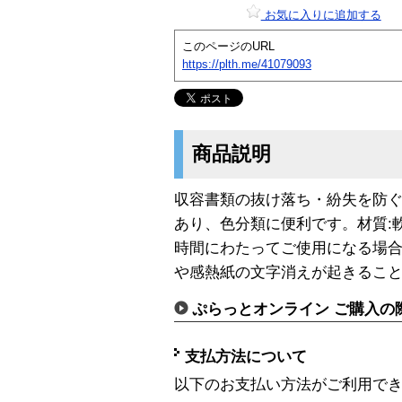
お気に入りに追加する
このページのURL
https://plth.me/41079093
商品説明
収容書類の抜け落ち・紛失を防ぐ
あり、色分類に便利です。材質:
時間にわたってご使用になる場
や感熱紙の文字消えが起きるこ
ぷらっとオンライン ご購入の
支払方法について
以下のお支払い方法がご利用で