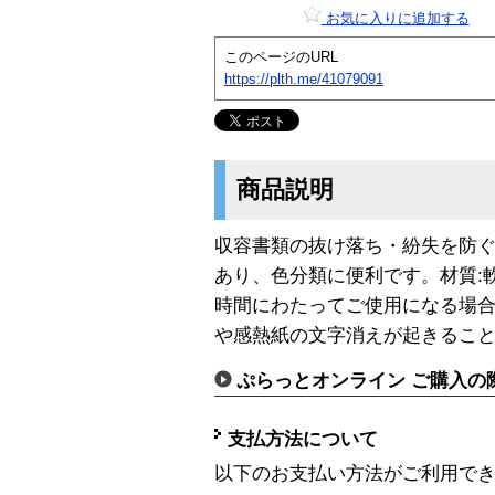
お気に入りに追加する
このページのURL
https://plth.me/41079091
商品説明
収容書類の抜け落ち・紛失を防ぐ
あり、色分類に便利です。材質:
時間にわたってご使用になる場
や感熱紙の文字消えが起きるこ
ぷらっとオンライン ご購入の
支払方法について
以下のお支払い方法がご利用で