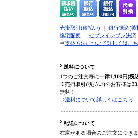
売掛取引(後払い)
｜
銀行振込(後
換宅配便
｜
セブンイレブン決済
⇒
支払方法について詳しくはこ
送料について
1つのご注文毎に
一律1,100円(税
※売掛取引(後払い)のお客様は33
無料！
⇒
送料について詳しくはこちら
配送について
在庫がある場合のご注文につき