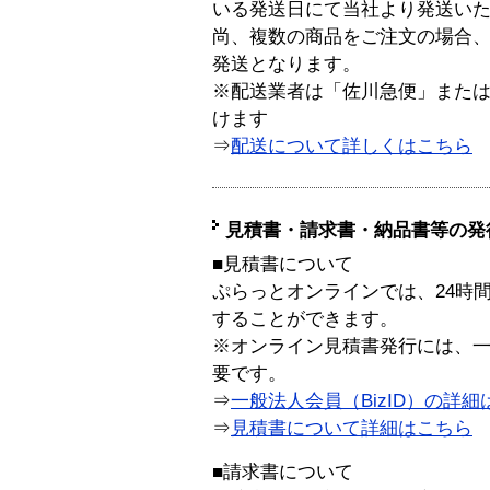
いる発送日にて当社より発送い
尚、複数の商品をご注文の場合
発送となります。
※配送業者は「佐川急便」また
けます
⇒
配送について詳しくはこちら
見積書・請求書・納品書等の発
■見積書について
ぷらっとオンラインでは、24時
することができます。
※オンライン見積書発行には、一般
要です。
⇒
一般法人会員（BizID）の詳細
⇒
見積書について詳細はこちら
■請求書について