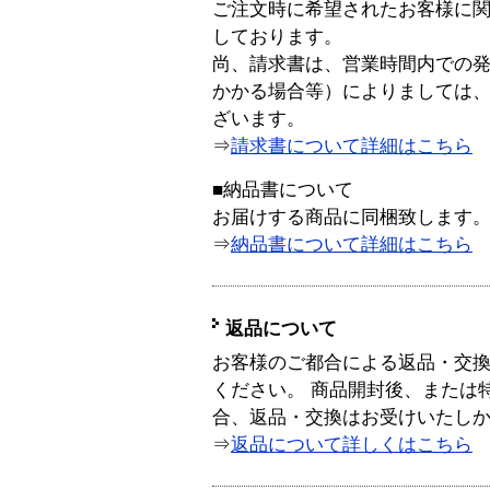
ご注文時に希望されたお客様に
しております。
尚、請求書は、営業時間内での
かかる場合等）によりましては
ざいます。
⇒
請求書について詳細はこちら
■納品書について
お届けする商品に同梱致します
⇒
納品書について詳細はこちら
返品について
お客様のご都合による返品・交
ください。 商品開封後、または
合、返品・交換はお受けいたし
⇒
返品について詳しくはこちら