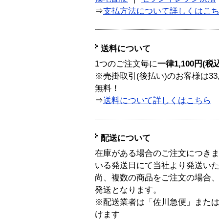
⇒
支払方法について詳しくはこ
送料について
1つのご注文毎に
一律1,100円(税
※売掛取引(後払い)のお客様は33
無料！
⇒
送料について詳しくはこちら
配送について
在庫がある場合のご注文につき
いる発送日にて当社より発送い
尚、複数の商品をご注文の場合
発送となります。
※配送業者は「佐川急便」また
けます