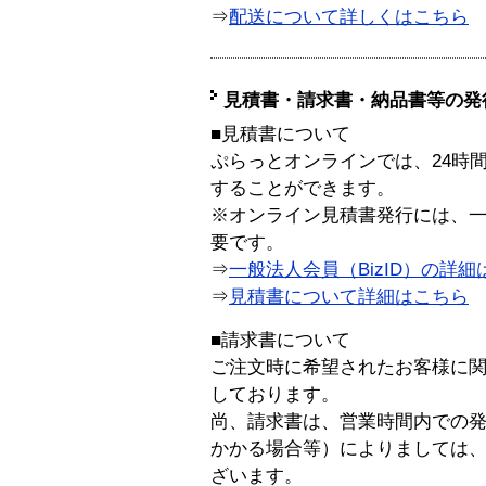
⇒
配送について詳しくはこちら
見積書・請求書・納品書等の発
■見積書について
ぷらっとオンラインでは、24時
することができます。
※オンライン見積書発行には、一般
要です。
⇒
一般法人会員（BizID）の詳細
⇒
見積書について詳細はこちら
■請求書について
ご注文時に希望されたお客様に
しております。
尚、請求書は、営業時間内での
かかる場合等）によりましては
ざいます。