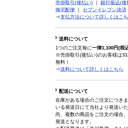
売掛取引(後払い)
｜
銀行振込(後
換宅配便
｜
セブンイレブン決済
⇒
支払方法について詳しくはこ
送料について
1つのご注文毎に
一律1,100円(税
※売掛取引(後払い)のお客様は33
無料！
⇒
送料について詳しくはこちら
配送について
在庫がある場合のご注文につき
いる発送日にて当社より発送い
尚、複数の商品をご注文の場合
発送となります。