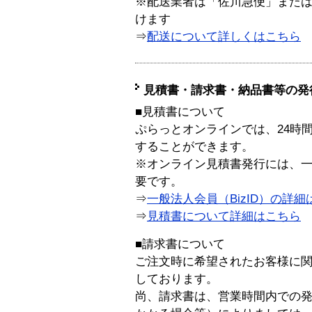
※配送業者は「佐川急便」また
けます
⇒
配送について詳しくはこちら
見積書・請求書・納品書等の発
■見積書について
ぷらっとオンラインでは、24時
することができます。
※オンライン見積書発行には、一般
要です。
⇒
一般法人会員（BizID）の詳細
⇒
見積書について詳細はこちら
■請求書について
ご注文時に希望されたお客様に
しております。
尚、請求書は、営業時間内での