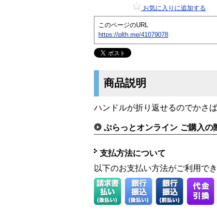
お気に入りに追加する
このページのURL
https://plth.me/41079078
商品説明
ハンドルが折り返せるのでかさ
ぷらっとオンライン ご購入の
支払方法について
以下のお支払い方法がご利用で