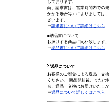
しております。
尚、請求書は、営業時間内での
かかる場合等）によりましては
ざいます。
⇒
請求書について詳細はこちら
■納品書について
お届けする商品に同梱致します
⇒
納品書について詳細はこちら
返品について
お客様のご都合による返品・交
ください。 商品開封後、または
合、返品・交換はお受けいたし
⇒
返品について詳しくはこちら