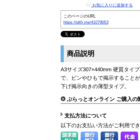
お気に入りに追加する
このページのURL
https://plth.me/41079053
商品説明
A3サイズ307×440mm 硬質タ
で、ピンやひもで掲示することが
下げ掲示向きの薄型タイプ。
ぷらっとオンライン ご購入の
支払方法について
以下のお支払い方法がご利用で