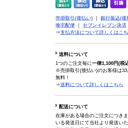
売掛取引(後払い)
｜
銀行振込(後
換宅配便
｜
セブンイレブン決済
⇒
支払方法について詳しくはこ
送料について
1つのご注文毎に
一律1,100円(税
※売掛取引(後払い)のお客様は33
無料！
⇒
送料について詳しくはこちら
配送について
在庫がある場合のご注文につき
いる発送日にて当社より発送い