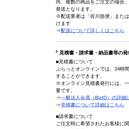
尚、複数の商品をご注文の場合
発送となります。
※配送業者は「佐川急便」また
けます
⇒
配送について詳しくはこちら
見積書・請求書・納品書等の発
■見積書について
ぷらっとオンラインでは、24時
することができます。
※オンライン見積書発行には、一般
要です。
⇒
一般法人会員（BizID）の詳細
⇒
見積書について詳細はこちら
■請求書について
ご注文時に希望されたお客様に