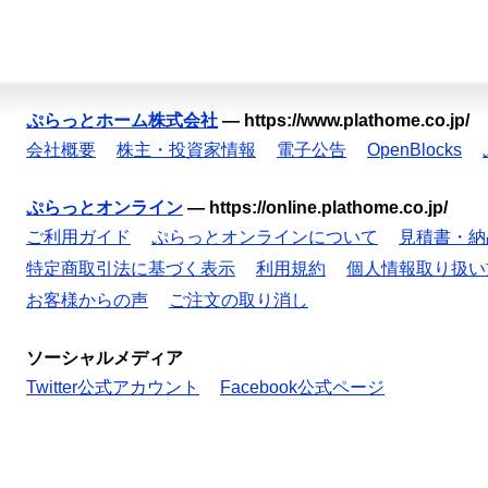
ぷらっとホーム株式会社
—
https://www.plathome.co.jp/
会社概要
株主・投資家情報
電子公告
OpenBlocks
ぷらっとオンライン
—
https://online.plathome.co.jp/
ご利用ガイド
ぷらっとオンラインについて
見積書・納
特定商取引法に基づく表示
利用規約
個人情報取り扱い
お客様からの声
ご注文の取り消し
ソーシャルメディア
Twitter公式アカウント
Facebook公式ページ