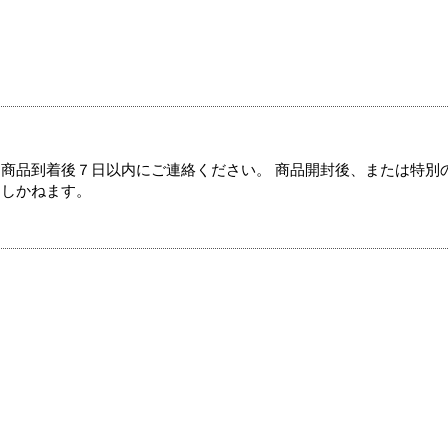
商品到着後７日以内にご連絡ください。 商品開封後、または特別
たしかねます。