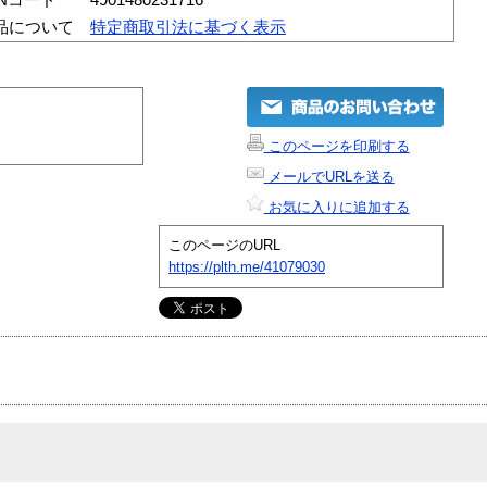
品について
特定商取引法に基づく表示
このページを印刷する
メールでURLを送る
お気に入りに追加する
このページのURL
https://plth.me/41079030