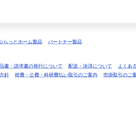
ぷらっとホーム製品
パートナー製品
品書・請求書の発行について
配送・決済について
よくあ
方針
校費・公費・科研費払い取引のご案内
売掛取引のご