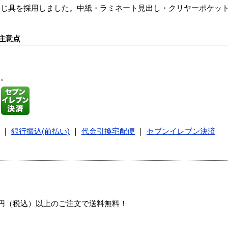
とじ具を採用しました。中紙・ラミネート見出し・クリヤーポケッ
注意点
す。
｜
銀行振込(前払い)
｜
代金引換宅配便
｜
セブンイレブン決済
00円（税込）以上のご注文で送料無料！