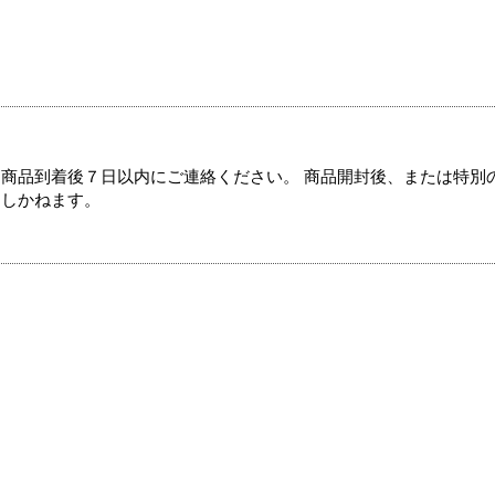
商品到着後７日以内にご連絡ください。 商品開封後、または特別
たしかねます。