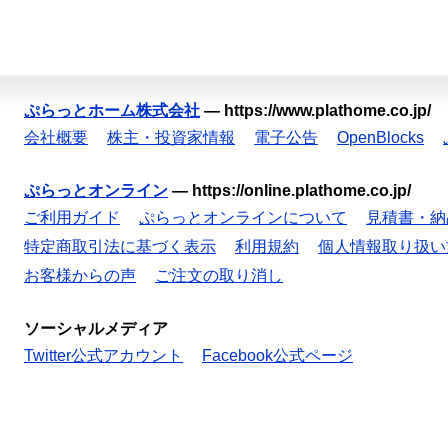
ぷらっとホーム株式会社
—
https://www.plathome.co.jp/
会社概要
株主・投資家情報
電子公告
OpenBlocks
ぷらっとオンライン
—
https://online.plathome.co.jp/
ご利用ガイド
ぷらっとオンラインについて
見積書・納
特定商取引法に基づく表示
利用規約
個人情報取り扱い
お客様からの声
ご注文の取り消し
ソーシャルメディア
Twitter公式アカウント
Facebook公式ページ