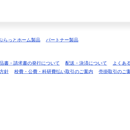
ぷらっとホーム製品
パートナー製品
品書・請求書の発行について
配送・決済について
よくあ
方針
校費・公費・科研費払い取引のご案内
売掛取引のご