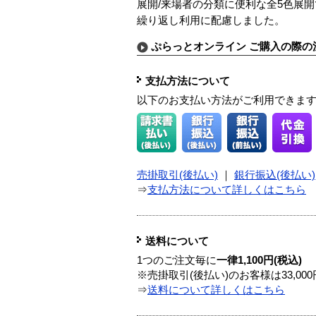
展開/来場者の分類に便利な全5色展
繰り返し利用に配慮しました。
ぷらっとオンライン ご購入の際の
支払方法について
以下のお支払い方法がご利用できま
売掛取引(後払い)
｜
銀行振込(後払い)
⇒
支払方法について詳しくはこちら
送料について
1つのご注文毎に
一律1,100円(税込)
※売掛取引(後払い)のお客様は33,0
⇒
送料について詳しくはこちら