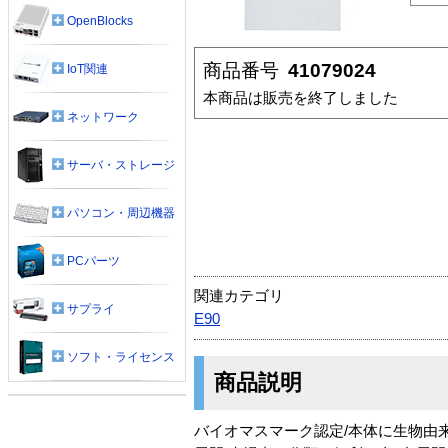
OpenBlocks
商品番号
41079024
IoT関連
本商品は販売を終了しました
ネットワーク
サーバ・ストレージ
パソコン・周辺機器
PCパーツ
関連カテゴリ
サプライ
E90
ソフト・ライセンス
商品説明
バイオマスマーク認定/本体に生物由