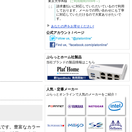
東京大学/K様
(ご利用期間2009年～)
“
請求書払いに対応していただいているので利用
しております。メールでの問い合わせにも丁寧
に対応していただけるので大変ありがたいで
す。
あなたの声をお寄せください!
公式アカウント / ページ
ぷらっとホーム社製品
当社ブランドの製品情報はこちら
人気・定番メーカー
ぷらっとオンラインで人気のメーカーをご紹介！
札です。豊富なカラー