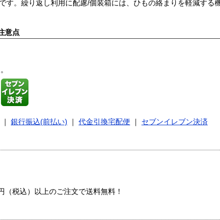
開です。繰り返し利用に配慮/個装箱には、ひもの絡まりを軽減する
注意点
す。
｜
銀行振込(前払い)
｜
代金引換宅配便
｜
セブンイレブン決済
00円（税込）以上のご注文で送料無料！