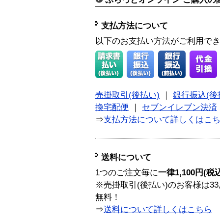
支払方法について
以下のお支払い方法がご利用で
売掛取引(後払い)
｜
銀行振込(後
換宅配便
｜
セブンイレブン決済
⇒
支払方法について詳しくはこ
送料について
1つのご注文毎に
一律1,100円(税
※売掛取引(後払い)のお客様は33
無料！
⇒
送料について詳しくはこちら