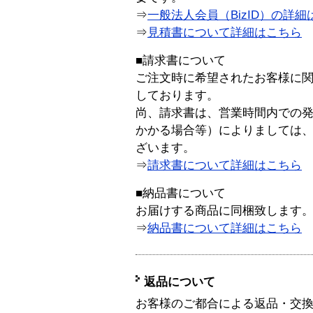
⇒
一般法人会員（BizID）の詳細
⇒
見積書について詳細はこちら
■請求書について
ご注文時に希望されたお客様に
しております。
尚、請求書は、営業時間内での
かかる場合等）によりましては
ざいます。
⇒
請求書について詳細はこちら
■納品書について
お届けする商品に同梱致します
⇒
納品書について詳細はこちら
返品について
お客様のご都合による返品・交