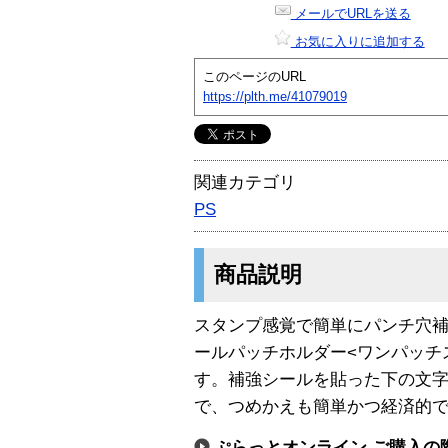
メールでURLを送る
お気に入りに追加する
このページのURL
https://plth.me/41079019
関連カテゴリ
PS
商品説明
スタンプ感覚で簡単にパンチ穴
ールパッチホルダー<ワンパッチ
す。補強シールを貼った下の文
で、つめかえも簡単かつ経済的
ぷらっとオンライン ご購入の