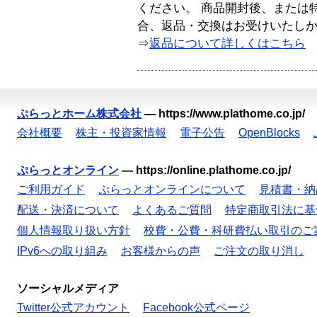
ください。 商品開封後、または
合、返品・交換はお受けいたし
⇒
返品について詳しくはこちら
ぷらっとホーム株式会社
—
https://www.plathome.co.jp/
会社概要
株主・投資家情報
電子公告
OpenBlocks
ぷらっとオンライン
—
https://online.plathome.co.jp/
ご利用ガイド
ぷらっとオンラインについて
見積書・納
配送・決済について
よくあるご質問
特定商取引法に基
個人情報取り扱い方針
校費・公費・科研費払い取引のご
IPv6への取り組み
お客様からの声
ご注文の取り消し
ソーシャルメディア
Twitter公式アカウント
Facebook公式ページ