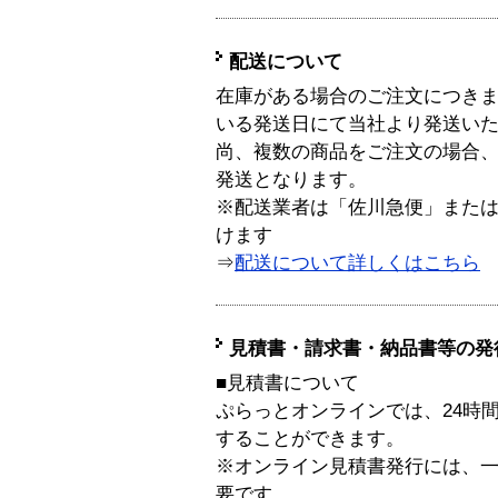
配送について
在庫がある場合のご注文につき
いる発送日にて当社より発送い
尚、複数の商品をご注文の場合
発送となります。
※配送業者は「佐川急便」また
けます
⇒
配送について詳しくはこちら
見積書・請求書・納品書等の発
■見積書について
ぷらっとオンラインでは、24時
することができます。
※オンライン見積書発行には、一般
要です。