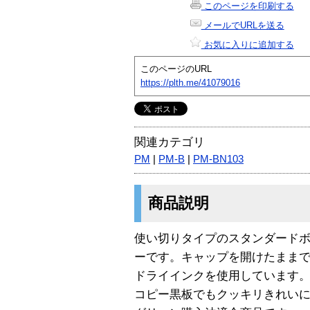
このページを印刷する
メールでURLを送る
お気に入りに追加する
このページのURL
https://plth.me/41079016
関連カテゴリ
PM
|
PM-B
|
PM-BN103
商品説明
使い切りタイプのスタンダード
ーです。キャップを開けたままで
ドライインクを使用しています
コピー黒板でもクッキリきれい