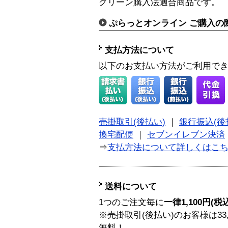
グリーン購入法適合商品です。
ぷらっとオンライン ご購入の
支払方法について
以下のお支払い方法がご利用で
売掛取引(後払い)
｜
銀行振込(後
換宅配便
｜
セブンイレブン決済
⇒
支払方法について詳しくはこ
送料について
1つのご注文毎に
一律1,100円(税
※売掛取引(後払い)のお客様は33
無料！