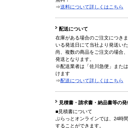
⇒
送料について詳しくはこちら
配送について
在庫がある場合のご注文につき
いる発送日にて当社より発送い
尚、複数の商品をご注文の場合
発送となります。
※配送業者は「佐川急便」また
けます
⇒
配送について詳しくはこちら
見積書・請求書・納品書等の発
■見積書について
ぷらっとオンラインでは、24時
することができます。