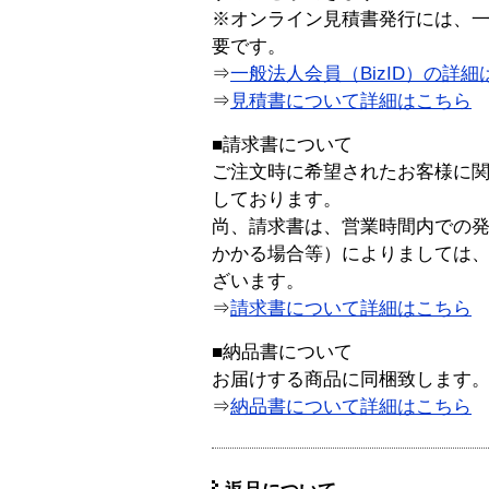
※オンライン見積書発行には、一般
要です。
⇒
一般法人会員（BizID）の詳細
⇒
見積書について詳細はこちら
■請求書について
ご注文時に希望されたお客様に
しております。
尚、請求書は、営業時間内での
かかる場合等）によりましては
ざいます。
⇒
請求書について詳細はこちら
■納品書について
お届けする商品に同梱致します
⇒
納品書について詳細はこちら