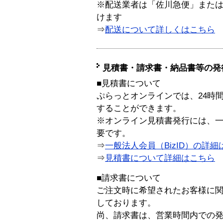
※配送業者は「佐川急便」また
けます
⇒
配送について詳しくはこちら
見積書・請求書・納品書等の発
■見積書について
ぷらっとオンラインでは、24時
することができます。
※オンライン見積書発行には、一般
要です。
⇒
一般法人会員（BizID）の詳細
⇒
見積書について詳細はこちら
■請求書について
ご注文時に希望されたお客様に
しております。
尚、請求書は、営業時間内での