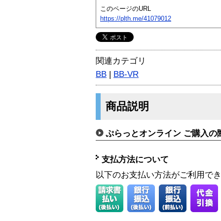
このページのURL
https://plth.me/41079012
関連カテゴリ
BB
|
BB-VR
商品説明
ぷらっとオンライン ご購入の
支払方法について
以下のお支払い方法がご利用で