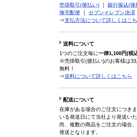
売掛取引(後払い)
｜
銀行振込(後
換宅配便
｜
セブンイレブン決済
⇒
支払方法について詳しくはこ
送料について
1つのご注文毎に
一律1,100円(税
※売掛取引(後払い)のお客様は33
無料！
⇒
送料について詳しくはこちら
配送について
在庫がある場合のご注文につき
いる発送日にて当社より発送い
尚、複数の商品をご注文の場合
発送となります。