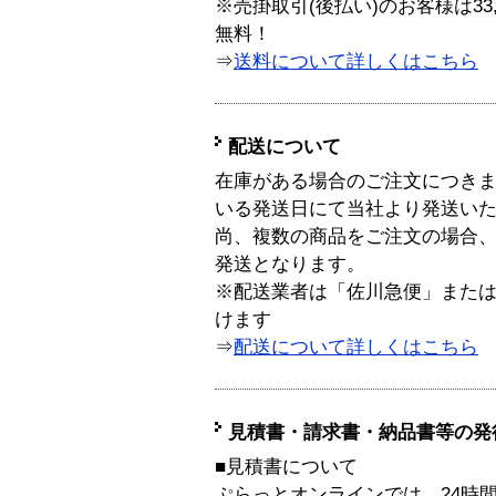
※売掛取引(後払い)のお客様は33
無料！
⇒
送料について詳しくはこちら
配送について
在庫がある場合のご注文につき
いる発送日にて当社より発送い
尚、複数の商品をご注文の場合
発送となります。
※配送業者は「佐川急便」また
けます
⇒
配送について詳しくはこちら
見積書・請求書・納品書等の発
■見積書について
ぷらっとオンラインでは、24時