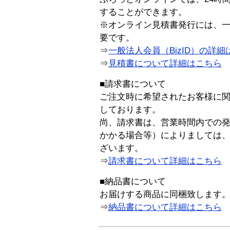
することができます。
※オンライン見積書発行には、一般
要です。
⇒
一般法人会員（BizID）の詳細
⇒
見積書について詳細はこちら
■請求書について
ご注文時に希望されたお客様に
しております。
尚、請求書は、営業時間内での
かかる場合等）によりましては
ざいます。
⇒
請求書について詳細はこちら
■納品書について
お届けする商品に同梱致します
⇒
納品書について詳細はこちら