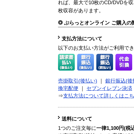
れば、最大で10枚のCD/DVD
枚収容があります。
ぷらっとオンライン ご購入の
支払方法について
以下のお支払い方法がご利用で
売掛取引(後払い)
｜
銀行振込(後
換宅配便
｜
セブンイレブン決済
⇒
支払方法について詳しくはこ
送料について
1つのご注文毎に
一律1,100円(税