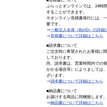
■見積書について
ぷらっとオンラインでは、24時
することができます。
※オンライン見積書発行には、一般
要です。
⇒
一般法人会員（BizID）の詳細
⇒
見積書について詳細はこちら
■請求書について
ご注文時に希望されたお客様に
しております。
尚、請求書は、営業時間内での
かかる場合等）によりましては
ざいます。
⇒
請求書について詳細はこちら
■納品書について
お届けする商品に同梱致します
⇒
納品書について詳細はこちら