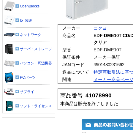
OpenBlocks
IoT関連
メーカー
コクヨ
ネットワーク
商品名
EDF-DME10T C
クリア
サーバ・ストレージ
型番
EDF-DME10T
保証条件
メーカー保証
パソコン・周辺機器
JANコード
4901480231662
返品について
特定商取引法に基
PCパーツ
関連
メーカー商品ペー
サプライ
商品番号
41078990
本商品は販売を終了しました
ソフト・ライセンス