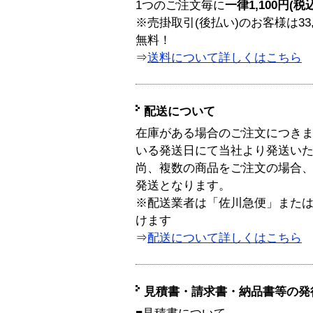
1つのご注文毎に
一律1,100円(税
※売掛取引(後払い)のお客様は33
無料！
⇒
送料について詳しくはこちら
配送について
在庫がある場合のご注文につき
いる発送日にて当社より発送い
尚、複数の商品をご注文の場合
発送となります。
※配送業者は「佐川急便」また
けます
⇒
配送について詳しくはこちら
見積書・請求書・納品書等の発