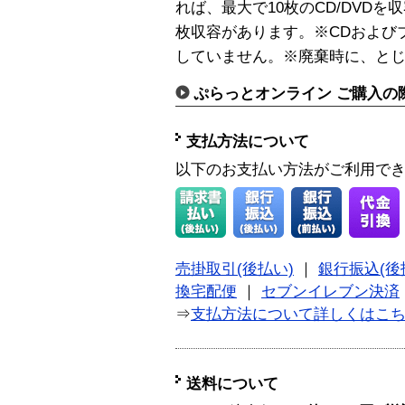
れば、最大で10枚のCD/DVD
枚収容があります。※CDおよび
していません。※廃棄時に、と
ぷらっとオンライン ご購入の
支払方法について
以下のお支払い方法がご利用で
売掛取引(後払い)
｜
銀行振込(後
換宅配便
｜
セブンイレブン決済
⇒
支払方法について詳しくはこ
送料について