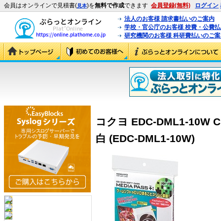
会員はオンラインで見積書(
)を
無料で作成
できます
会員登録(無料)
ログイン
見本
法人のお客様 請求書払いのご案内
学校・官公庁のお客様 校費・公費
研究機関のお客様 科研費払いのご案
コクヨ EDC-DML1-10W 
白 (EDC-DML1-10W)