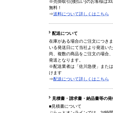
※売掛取引(後払い)のお客様は33
無料！
⇒
送料について詳しくはこちら
配送について
在庫がある場合のご注文につき
いる発送日にて当社より発送い
尚、複数の商品をご注文の場合
発送となります。
※配送業者は「佐川急便」また
けます
⇒
配送について詳しくはこちら
見積書・請求書・納品書等の発
■見積書について
ぷらっとオンラインでは、24時