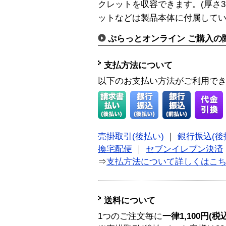
クレットを収容できます。(厚さ3
ットなどは製品本体に付属して
ぷらっとオンライン ご購入の
支払方法について
以下のお支払い方法がご利用で
売掛取引(後払い)
｜
銀行振込(後
換宅配便
｜
セブンイレブン決済
⇒
支払方法について詳しくはこ
送料について
1つのご注文毎に
一律1,100円(税