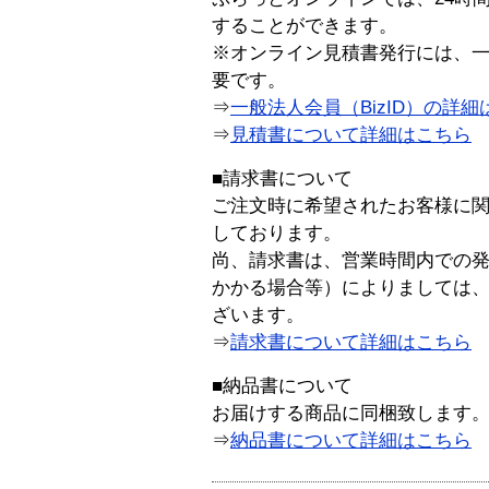
することができます。
※オンライン見積書発行には、一般
要です。
⇒
一般法人会員（BizID）の詳細
⇒
見積書について詳細はこちら
■請求書について
ご注文時に希望されたお客様に
しております。
尚、請求書は、営業時間内での
かかる場合等）によりましては
ざいます。
⇒
請求書について詳細はこちら
■納品書について
お届けする商品に同梱致します
⇒
納品書について詳細はこちら