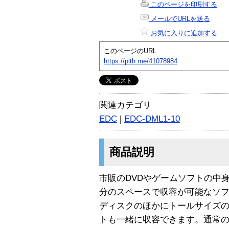
このページを印刷する
メールでURLを送る
お気に入りに追加する
このページのURL
https://plth.me/41078984
関連カテゴリ
EDC
|
EDC-DML1-10
商品説明
市販のDVDやゲームソフトの中
分のスペースで収容が可能なソ
ディスクのほかにトールサイズ
トも一緒に収容できます。通常のM