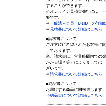
することができます。
※オンライン見積書発行には、一般
要です。
⇒
一般法人会員（BizID）の詳細
⇒
見積書について詳細はこちら
■請求書について
ご注文時に希望されたお客様に
しております。
尚、請求書は、営業時間内での
かかる場合等）によりましては
ざいます。
⇒
請求書について詳細はこちら
■納品書について
お届けする商品に同梱致します
⇒
納品書について詳細はこちら