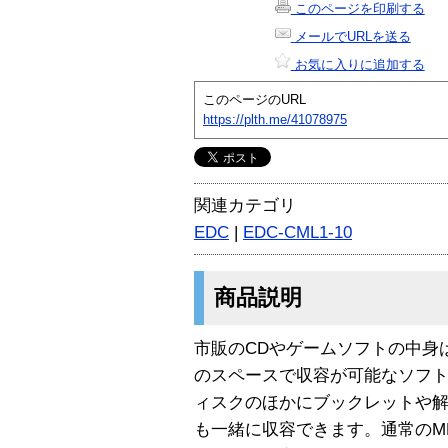
このページを印刷する
メールでURLを送る
お気に入りに追加する
このページのURL
https://plth.me/41078975
関連カテゴリ
EDC
|
EDC-CML1-10
商品説明
市販のCDやゲームソフトの中身
のスペースで収容が可能なソフ
ィスクのほかにブックレットや
も一緒に収容できます。通常のME