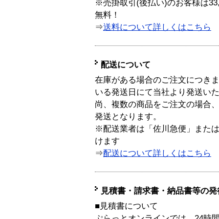
※売掛取引(後払い)のお客様は33
無料！
⇒
送料について詳しくはこちら
配送について
在庫がある場合のご注文につき
いる発送日にて当社より発送い
尚、複数の商品をご注文の場合
発送となります。
※配送業者は「佐川急便」また
けます
⇒
配送について詳しくはこちら
見積書・請求書・納品書等の発
■見積書について
ぷらっとオンラインでは、24時