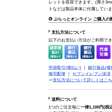
レットを収容できます。(厚さ3m
トなどは製品本体に付属してい
ぷらっとオンライン ご購入の
支払方法について
以下のお支払い方法がご利用で
売掛取引(後払い)
｜
銀行振込(後
換宅配便
｜
セブンイレブン決済
⇒
支払方法について詳しくはこ
送料について
1つのご注文毎に
一律1,100円(税