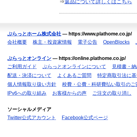
⇒
返品について詳しくはこちら
ぷらっとホーム株式会社
—
https://www.plathome.co.jp/
会社概要
株主・投資家情報
電子公告
OpenBlocks
ぷらっとオンライン
—
https://online.plathome.co.jp/
ご利用ガイド
ぷらっとオンラインについて
見積書・納
配送・決済について
よくあるご質問
特定商取引法に基
個人情報取り扱い方針
校費・公費・科研費払い取引のご
IPv6への取り組み
お客様からの声
ご注文の取り消し
ソーシャルメディア
Twitter公式アカウント
Facebook公式ページ