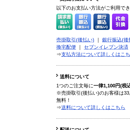
以下のお支払い方法がご利用で
売掛取引(後払い)
｜
銀行振込(後
換宅配便
｜
セブンイレブン決済
⇒
支払方法について詳しくはこ
送料について
1つのご注文毎に
一律1,100円(税
※売掛取引(後払い)のお客様は33
無料！
⇒
送料について詳しくはこちら
配送について