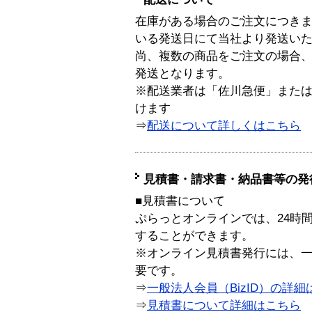
在庫がある場合のご注文につき
いる発送日にて当社より発送い
尚、複数の商品をご注文の場合
発送となります。
※配送業者は「佐川急便」また
けます
⇒
配送について詳しくはこちら
見積書・請求書・納品書等の発
■見積書について
ぷらっとオンラインでは、24時
することができます。
※オンライン見積書発行には、一般
要です。
⇒
一般法人会員（BizID）の詳細
⇒
見積書について詳細はこちら