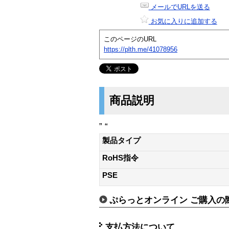
メールでURLを送る
お気に入りに追加する
このページのURL
https://plth.me/41078956
商品説明
” “
製品タイプ
RoHS指令
PSE
ぷらっとオンライン ご購入の
支払方法について