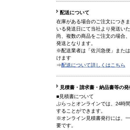
配送について
在庫がある場合のご注文につき
いる発送日にて当社より発送い
尚、複数の商品をご注文の場合
発送となります。
※配送業者は「佐川急便」また
けます
⇒
配送について詳しくはこちら
見積書・請求書・納品書等の発
■見積書について
ぷらっとオンラインでは、24時
することができます。
※オンライン見積書発行には、一般
要です。