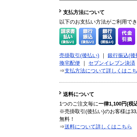
支払方法について
以下のお支払い方法がご利用で
売掛取引(後払い)
｜
銀行振込(後
換宅配便
｜
セブンイレブン決済
⇒
支払方法について詳しくはこ
送料について
1つのご注文毎に
一律1,100円(税
※売掛取引(後払い)のお客様は33
無料！
⇒
送料について詳しくはこちら