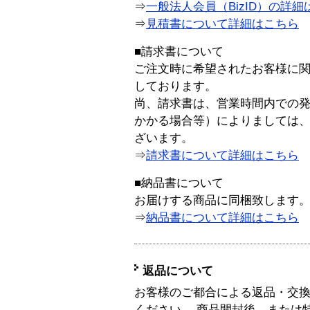
⇒
一般法人会員（BizID）の詳細
⇒
見積書について詳細はこちら
■請求書について
ご注文時に希望されたお客様に
しております。
尚、請求書は、営業時間内での
かかる場合等）によりましては
ざいます。
⇒
請求書について詳細はこちら
■納品書について
お届けする商品に同梱致します
⇒
納品書について詳細はこちら
返品について
お客様のご都合による返品・交
ください。 商品開封後、または