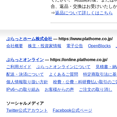
合、返品・交換はお受けいたし
⇒
返品について詳しくはこちら
ぷらっとホーム株式会社
—
https://www.plathome.co.jp/
会社概要
株主・投資家情報
電子公告
OpenBlocks
ぷらっとオンライン
—
https://online.plathome.co.jp/
ご利用ガイド
ぷらっとオンラインについて
見積書・納
配送・決済について
よくあるご質問
特定商取引法に基
個人情報取り扱い方針
校費・公費・科研費払い取引のご
IPv6への取り組み
お客様からの声
ご注文の取り消し
ソーシャルメディア
Twitter公式アカウント
Facebook公式ページ