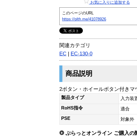
お気に入りに追加する
このページのURL
https://plth.me/41078926
関連カテゴリ
EC
|
EC-130-0
商品説明
2ボタン・ホイールボタン付きマ
製品タイプ
入力装
RoHS指令
適合
PSE
対象外
ぷらっとオンライン ご購入の