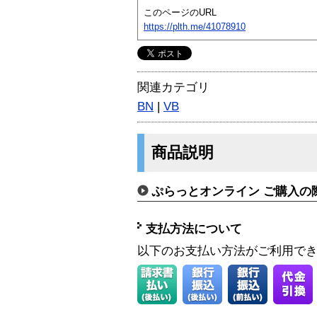
このページのURL
https://plth.me/41078910
関連カテゴリ
BN
|
VB
商品説明
ぷらっとオンライン ご購入の
支払方法について
以下のお支払い方法がご利用で