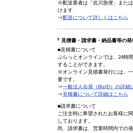
※配送業者は「佐川急便」また
けます
⇒
配送について詳しくはこちら
見積書・請求書・納品書等の発
■見積書について
ぷらっとオンラインでは、24時
することができます。
※オンライン見積書発行には、一般
要です。
⇒
一般法人会員（BizID）の詳細
⇒
見積書について詳細はこちら
■請求書について
ご注文時に希望されたお客様に
しております。
尚、請求書は、営業時間内での