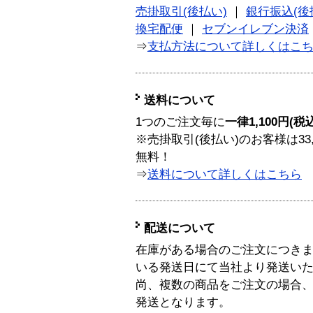
売掛取引(後払い)
｜
銀行振込(後
換宅配便
｜
セブンイレブン決済
⇒
支払方法について詳しくはこ
送料について
1つのご注文毎に
一律1,100円(税
※売掛取引(後払い)のお客様は33
無料！
⇒
送料について詳しくはこちら
配送について
在庫がある場合のご注文につき
いる発送日にて当社より発送い
尚、複数の商品をご注文の場合
発送となります。