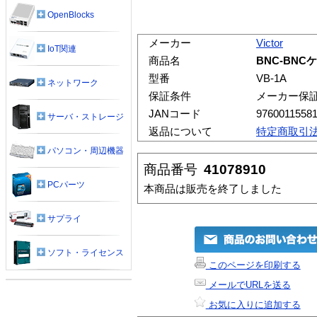
OpenBlocks
メーカー
Victor
IoT関連
商品名
BNC-BNCケ
型番
VB-1A
ネットワーク
保証条件
メーカー保
JANコード
9760011558
サーバ・ストレージ
返品について
特定商取引
パソコン・周辺機器
商品番号
41078910
PCパーツ
本商品は販売を終了しました
サプライ
ソフト・ライセンス
このページを印刷する
メールでURLを送る
お気に入りに追加する