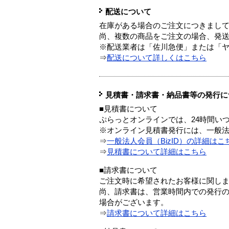
配送について
在庫がある場合のご注文につきまし
尚、複数の商品をご注文の場合、発
※配送業者は「佐川急便」または「
⇒
配送について詳しくはこちら
見積書・請求書・納品書等の発行に
■見積書について
ぷらっとオンラインでは、24時間い
※オンライン見積書発行には、一般法人
⇒
一般法人会員（BizID）の詳細はこ
⇒
見積書について詳細はこちら
■請求書について
ご注文時に希望されたお客様に関し
尚、請求書は、営業時間内での発行
場合がございます。
⇒
請求書について詳細はこちら