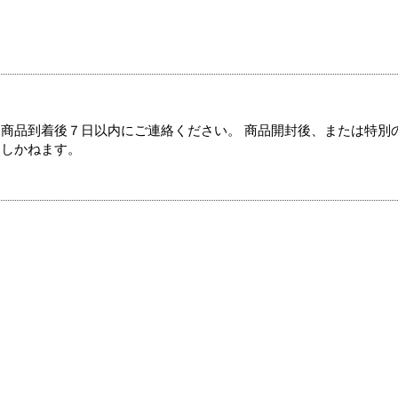
商品到着後７日以内にご連絡ください。 商品開封後、または特別
たしかねます。