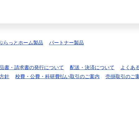
ぷらっとホーム製品
パートナー製品
品書・請求書の発行について
配送・決済について
よくあ
方針
校費・公費・科研費払い取引のご案内
売掛取引のご