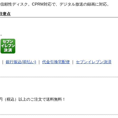
信頼性ディスク。CPRM対応で、デジタル放送の録画に対応。
注意点
す。
｜
銀行振込(前払い)
｜
代金引換宅配便
｜
セブンイレブン決済
00円（税込）以上のご注文で送料無料！