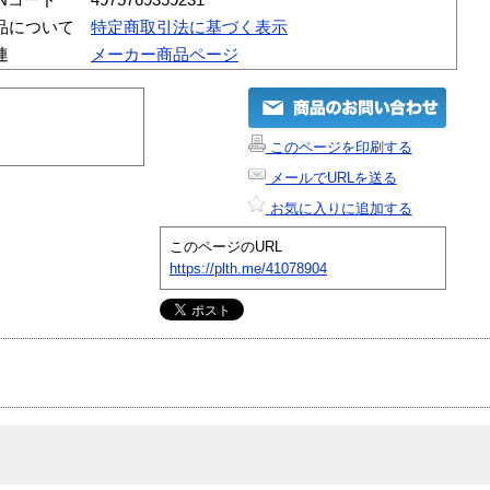
品について
特定商取引法に基づく表示
連
メーカー商品ページ
このページを印刷する
メールでURLを送る
お気に入りに追加する
このページのURL
https://plth.me/41078904