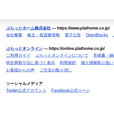
ぷらっとホーム株式会社
—
https://www.plathome.co.jp/
会社概要
株主・投資家情報
電子公告
OpenBlocks
ぷらっとオンライン
—
https://online.plathome.co.jp/
ご利用ガイド
ぷらっとオンラインについて
見積書・納
特定商取引法に基づく表示
利用規約
個人情報取り扱い
お客様からの声
ご注文の取り消し
ソーシャルメディア
Twitter公式アカウント
Facebook公式ページ