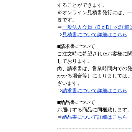
することができます。
※オンライン見積書発行には、一般
要です。
⇒
一般法人会員（BizID）の詳細
⇒
見積書について詳細はこちら
■請求書について
ご注文時に希望されたお客様に
しております。
尚、請求書は、営業時間内での
かかる場合等）によりましては
ざいます。
⇒
請求書について詳細はこちら
■納品書について
お届けする商品に同梱致します
⇒
納品書について詳細はこちら