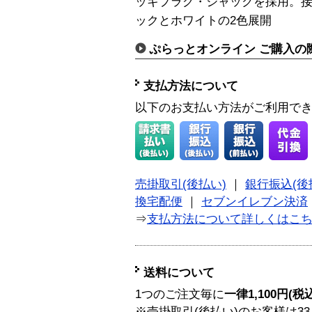
ッキプラグ・ジャックを採用。
ックとホワイトの2色展開
ぷらっとオンライン ご購入の
支払方法について
以下のお支払い方法がご利用で
売掛取引(後払い)
｜
銀行振込(後
換宅配便
｜
セブンイレブン決済
⇒
支払方法について詳しくはこ
送料について
1つのご注文毎に
一律1,100円(税
※売掛取引(後払い)のお客様は33