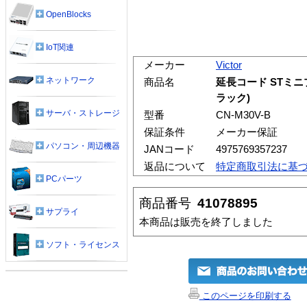
OpenBlocks
IoT関連
メーカー
Victor
ネットワーク
商品名
延長コード STミニプ
ラック)
サーバ・ストレージ
型番
CN-M30V-B
保証条件
メーカー保証
パソコン・周辺機器
JANコード
4975769357237
返品について
特定商取引法に基
PCパーツ
商品番号
41078895
サプライ
本商品は販売を終了しました
ソフト・ライセンス
このページを印刷する