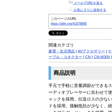
メールでURLを送る
お気に入りに追加する
このページのURL
https://plth.me/41078895
関連カテゴリ
家電・生活用品
|
AVアクセサリー
|
ケ
ーブル・コネクター
|
CN
|
CN-M30V
商品説明
手元で手軽に音量調節ができる
ーディオプレーヤーに合わせて
ャックを採用。伝送ロスの少ない高純
ドを採用。接触抵抗が少なく、経