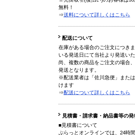
無料！
⇒
送料について詳しくはこちら
配送について
在庫がある場合のご注文につき
いる発送日にて当社より発送い
尚、複数の商品をご注文の場合
発送となります。
※配送業者は「佐川急便」また
けます
⇒
配送について詳しくはこちら
見積書・請求書・納品書等の発
■見積書について
ぷらっとオンラインでは、24時