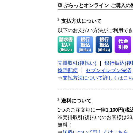
ぷらっとオンライン ご購入の
支払方法について
以下のお支払い方法がご利用で
売掛取引(後払い)
｜
銀行振込(後
換宅配便
｜
セブンイレブン決済
⇒
支払方法について詳しくはこ
送料について
1つのご注文毎に
一律1,100円(税
※売掛取引(後払い)のお客様は33
無料！
⇒
送料について詳しくはこちら