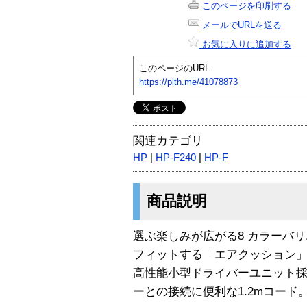
このページを印刷する
メールでURLを送る
お気に入りに追加する
このページのURL
https://plth.me/41078873
関連カテゴリ
HP
|
HP-F240
|
HP-F
商品説明
選ぶ楽しみが広がる8 カラーバ
フィットする「エアクッション
高性能小型ドライバーユニット
ーとの接続に便利な1.2mコード