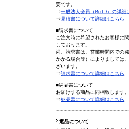
要です。
⇒
一般法人会員（BizID）の詳細
⇒
見積書について詳細はこちら
■請求書について
ご注文時に希望されたお客様に
しております。
尚、請求書は、営業時間内での
かかる場合等）によりましては
ざいます。
⇒
請求書について詳細はこちら
■納品書について
お届けする商品に同梱致します
⇒
納品書について詳細はこちら
返品について