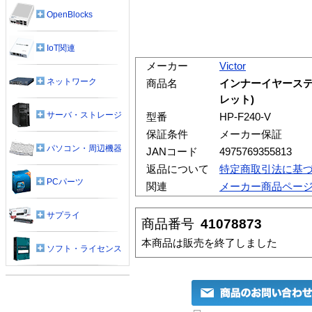
OpenBlocks
IoT関連
メーカー
Victor
ネットワーク
商品名
インナーイヤーステ
レット)
サーバ・ストレージ
型番
HP-F240-V
保証条件
メーカー保証
パソコン・周辺機器
JANコード
4975769355813
返品について
特定商取引法に基
PCパーツ
関連
メーカー商品ペー
サプライ
商品番号
41078873
本商品は販売を終了しました
ソフト・ライセンス