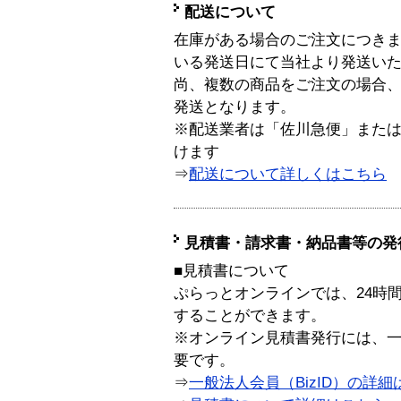
配送について
在庫がある場合のご注文につき
いる発送日にて当社より発送い
尚、複数の商品をご注文の場合
発送となります。
※配送業者は「佐川急便」また
けます
⇒
配送について詳しくはこちら
見積書・請求書・納品書等の発
■見積書について
ぷらっとオンラインでは、24時
することができます。
※オンライン見積書発行には、一般
要です。
⇒
一般法人会員（BizID）の詳細