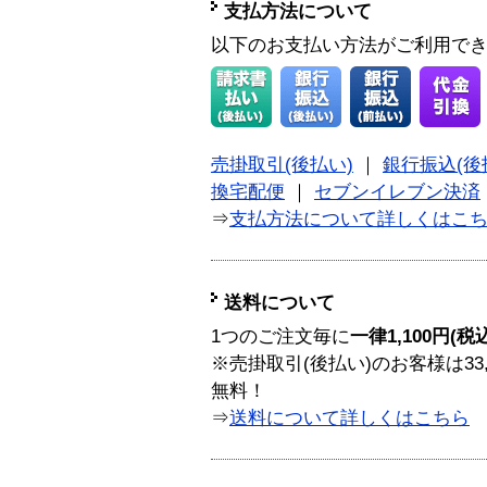
支払方法について
以下のお支払い方法がご利用で
売掛取引(後払い)
｜
銀行振込(後
換宅配便
｜
セブンイレブン決済
⇒
支払方法について詳しくはこ
送料について
1つのご注文毎に
一律1,100円(税
※売掛取引(後払い)のお客様は33
無料！
⇒
送料について詳しくはこちら