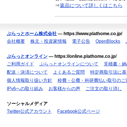
⇒
返品について詳しくはこちら
ぷらっとホーム株式会社
—
https://www.plathome.co.jp/
会社概要
株主・投資家情報
電子公告
OpenBlocks
ぷらっとオンライン
—
https://online.plathome.co.jp/
ご利用ガイド
ぷらっとオンラインについて
見積書・納
配送・決済について
よくあるご質問
特定商取引法に基
個人情報取り扱い方針
校費・公費・科研費払い取引のご
IPv6への取り組み
お客様からの声
ご注文の取り消し
ソーシャルメディア
Twitter公式アカウント
Facebook公式ページ