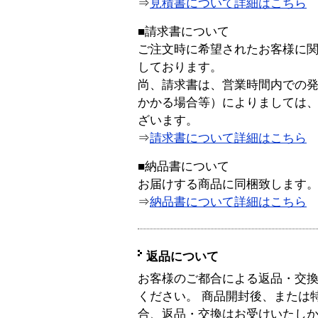
⇒
見積書について詳細はこちら
■請求書について
ご注文時に希望されたお客様に
しております。
尚、請求書は、営業時間内での
かかる場合等）によりましては
ざいます。
⇒
請求書について詳細はこちら
■納品書について
お届けする商品に同梱致します
⇒
納品書について詳細はこちら
返品について
お客様のご都合による返品・交
ください。 商品開封後、または
合、返品・交換はお受けいたし