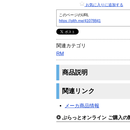
お気に入りに追加する
このページのURL
https://plth.me/41078841
関連カテゴリ
RM
商品説明
関連リンク
メーカ商品情報
ぷらっとオンライン ご購入の