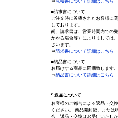
⇒
見積書について詳細はこちら
■請求書について
ご注文時に希望されたお客様に
しております。
尚、請求書は、営業時間内での
かかる場合等）によりましては
ざいます。
⇒
請求書について詳細はこちら
■納品書について
お届けする商品に同梱致します
⇒
納品書について詳細はこちら
返品について
お客様のご都合による返品・交
ください。 商品開封後、または
合、返品・交換はお受けいたし