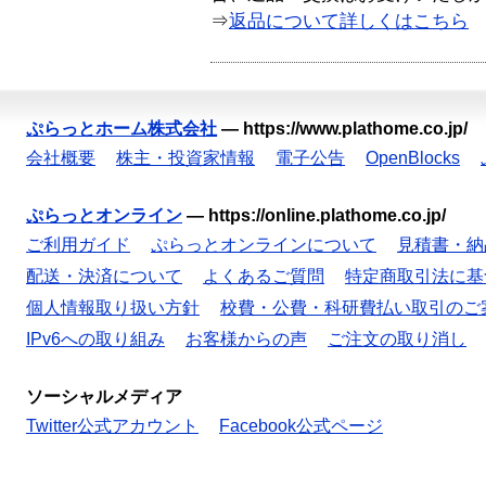
⇒
返品について詳しくはこちら
ぷらっとホーム株式会社
—
https://www.plathome.co.jp/
会社概要
株主・投資家情報
電子公告
OpenBlocks
ぷらっとオンライン
—
https://online.plathome.co.jp/
ご利用ガイド
ぷらっとオンラインについて
見積書・納
配送・決済について
よくあるご質問
特定商取引法に基
個人情報取り扱い方針
校費・公費・科研費払い取引のご
IPv6への取り組み
お客様からの声
ご注文の取り消し
ソーシャルメディア
Twitter公式アカウント
Facebook公式ページ