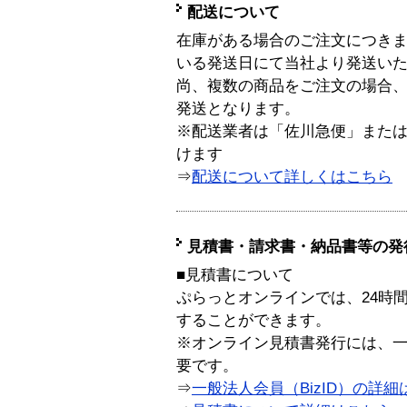
配送について
在庫がある場合のご注文につき
いる発送日にて当社より発送い
尚、複数の商品をご注文の場合
発送となります。
※配送業者は「佐川急便」また
けます
⇒
配送について詳しくはこちら
見積書・請求書・納品書等の発
■見積書について
ぷらっとオンラインでは、24時
することができます。
※オンライン見積書発行には、一般
要です。
⇒
一般法人会員（BizID）の詳細