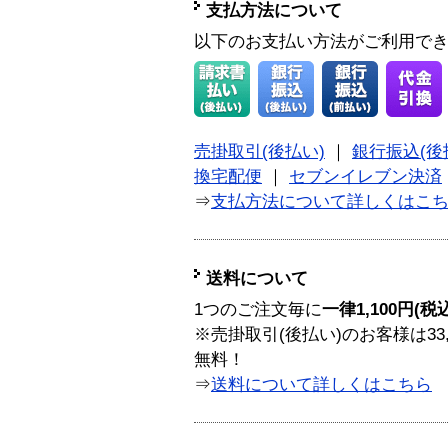
支払方法について
以下のお支払い方法がご利用で
売掛取引(後払い)
｜
銀行振込(後
換宅配便
｜
セブンイレブン決済
⇒
支払方法について詳しくはこ
送料について
1つのご注文毎に
一律1,100円(税
※売掛取引(後払い)のお客様は33
無料！
⇒
送料について詳しくはこちら