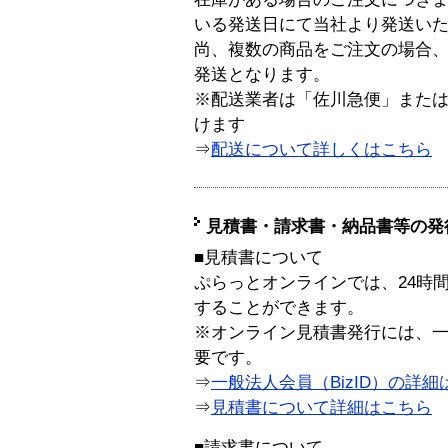
いる発送日にて当社より発送い
尚、複数の商品をご注文の場合
発送となります。
※配送業者は「佐川急便」また
けます
⇒
配送について詳しくはこちら
見積書・請求書・納品書等の発
■見積書について
ぷらっとオンラインでは、24時
することができます。
※オンライン見積書発行には、一般
要です。
⇒
一般法人会員（BizID）の詳細
⇒
見積書について詳細はこちら
■請求書について