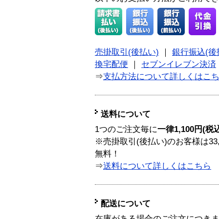
売掛取引(後払い)
｜
銀行振込(後
換宅配便
｜
セブンイレブン決済
⇒
支払方法について詳しくはこ
送料について
1つのご注文毎に
一律1,100円(税
※売掛取引(後払い)のお客様は33
無料！
⇒
送料について詳しくはこちら
配送について
在庫がある場合のご注文につき