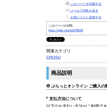
このページを印刷する
メールでURLを送る
お気に入りに追加する
このページのURL
https://plth.me/41078839
関連カテゴリ
CROSU
商品説明
ぷらっとオンライン ご購入の
支払方法について
以下のお支払い方法がご利用で