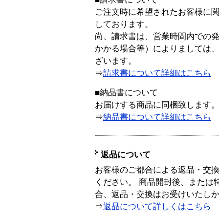
ご注文時に希望されたお客様に
しております。
尚、請求書は、営業時間内での
かかる場合等）によりましては
ざいます。
⇒
請求書について詳細はこちら
■納品書について
お届けする商品に同梱致します
⇒
納品書について詳細はこちら
返品について
お客様のご都合による返品・交
ください。 商品開封後、または
合、返品・交換はお受けいたし
⇒
返品について詳しくはこちら