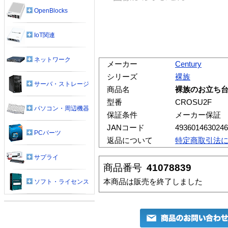
OpenBlocks
IoT関連
ネットワーク
メーカー
Century
シリーズ
裸族
サーバ・ストレージ
商品名
裸族のお立ち台CO
型番
CROSU2F
パソコン・周辺機器
保証条件
メーカー保証
JANコード
4936014630246
PCパーツ
返品について
特定商取引法
サプライ
商品番号
41078839
本商品は販売を終了しました
ソフト・ライセンス