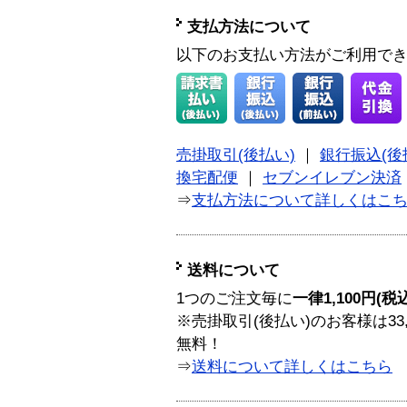
支払方法について
以下のお支払い方法がご利用で
売掛取引(後払い)
｜
銀行振込(後
換宅配便
｜
セブンイレブン決済
⇒
支払方法について詳しくはこ
送料について
1つのご注文毎に
一律1,100円(税
※売掛取引(後払い)のお客様は33
無料！
⇒
送料について詳しくはこちら