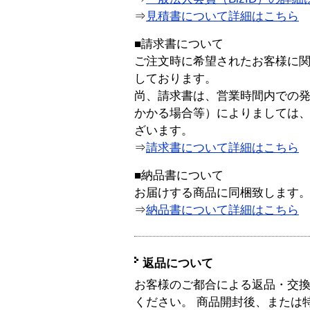
⇒
見積書について詳細はこちら
■請求書について
ご注文時に希望されたお客様に
しております。
尚、請求書は、営業時間内での
かかる場合等）によりましては
ざいます。
⇒
請求書について詳細はこちら
■納品書について
お届けする商品に同梱致します
⇒
納品書について詳細はこちら
返品について
お客様のご都合による返品・交
ください。 商品開封後、または