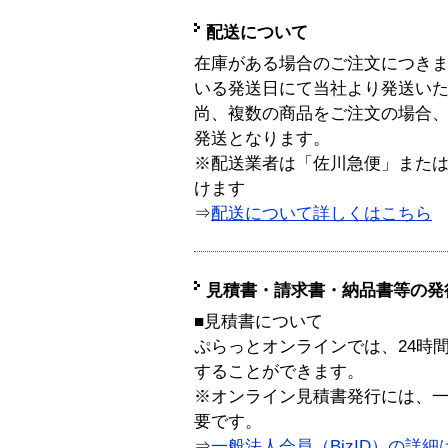
配送について
在庫がある場合のご注文につき
いる発送日にて当社より発送い
尚、複数の商品をご注文の場合
発送となります。
※配送業者は「佐川急便」また
けます
⇒
配送について詳しくはこちら
見積書・請求書・納品書等の発
■見積書について
ぷらっとオンラインでは、24時
することができます。
※オンライン見積書発行には、一般
要です。
⇒
一般法人会員（BizID）の詳細