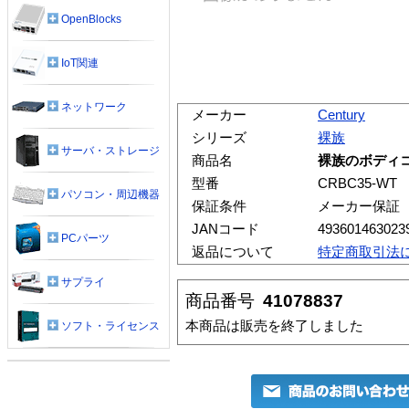
OpenBlocks
IoT関連
ネットワーク
メーカー
Century
シリーズ
裸族
サーバ・ストレージ
商品名
裸族のボディコン
型番
CRBC35-WT
パソコン・周辺機器
保証条件
メーカー保証
JANコード
493601463023
PCパーツ
返品について
特定商取引法
サプライ
商品番号
41078837
本商品は販売を終了しました
ソフト・ライセンス