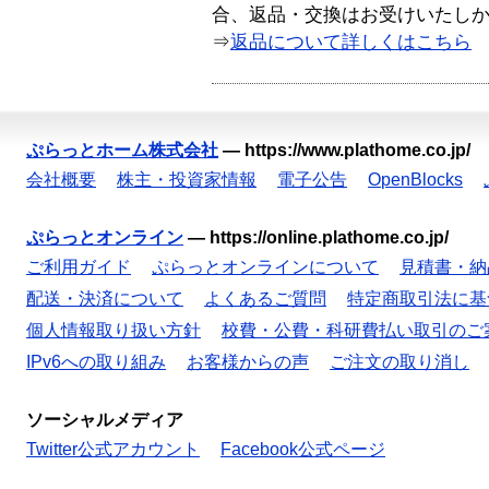
合、返品・交換はお受けいたし
⇒
返品について詳しくはこちら
ぷらっとホーム株式会社
—
https://www.plathome.co.jp/
会社概要
株主・投資家情報
電子公告
OpenBlocks
ぷらっとオンライン
—
https://online.plathome.co.jp/
ご利用ガイド
ぷらっとオンラインについて
見積書・納
配送・決済について
よくあるご質問
特定商取引法に基
個人情報取り扱い方針
校費・公費・科研費払い取引のご
IPv6への取り組み
お客様からの声
ご注文の取り消し
ソーシャルメディア
Twitter公式アカウント
Facebook公式ページ