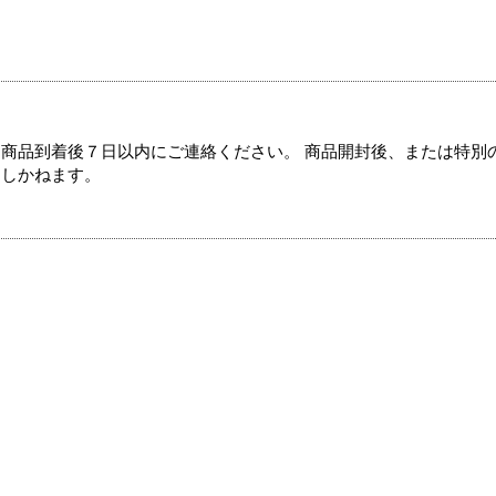
商品到着後７日以内にご連絡ください。 商品開封後、または特別
たしかねます。