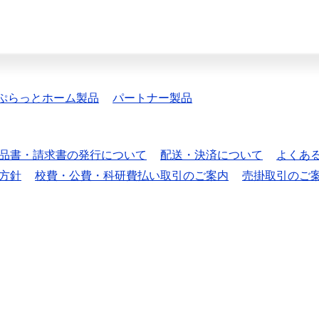
ぷらっとホーム製品
パートナー製品
品書・請求書の発行について
配送・決済について
よくあ
方針
校費・公費・科研費払い取引のご案内
売掛取引のご