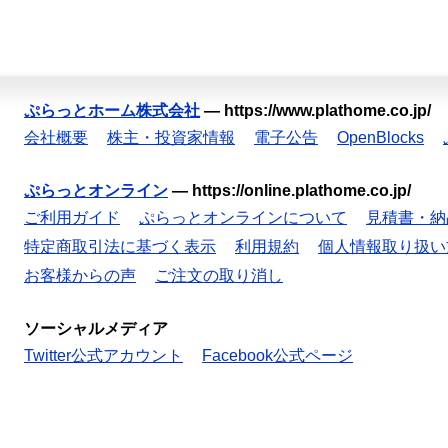
ぷらっとホーム株式会社
—
https://www.plathome.co.jp/
会社概要
株主・投資家情報
電子公告
OpenBlocks
ぷらっとオンライン
—
https://online.plathome.co.jp/
ご利用ガイド
ぷらっとオンラインについて
見積書・納
特定商取引法に基づく表示
利用規約
個人情報取り扱い
お客様からの声
ご注文の取り消し
ソーシャルメディア
Twitter公式アカウント
Facebook公式ページ