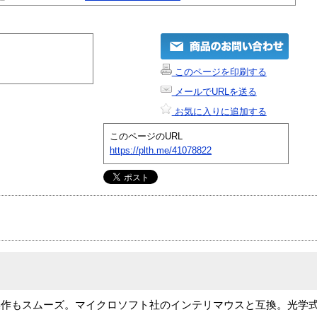
このページを印刷する
メールでURLを送る
お気に入りに追加する
このページのURL
https://plth.me/41078822
操作もスムーズ。マイクロソフト社のインテリマウスと互換。光学