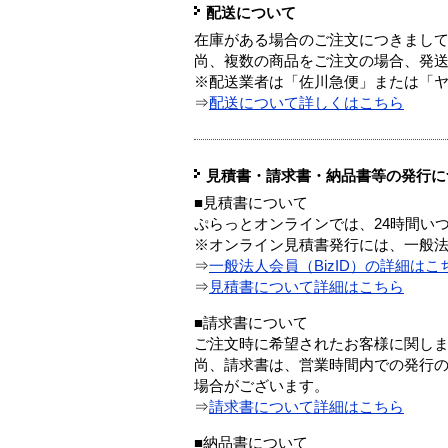
配送について
在庫がある場合のご注文につきまし
尚、複数の商品をご注文の場合、発
※配送業者は「佐川急便」または「
⇒
配送について詳しくはこちら
見積書・請求書・納品書等の発行に
■見積書について
ぷらっとオンラインでは、24時間い
※オンライン見積書発行には、一般法人
⇒
一般法人会員（BizID）の詳細はこ
⇒
見積書について詳細はこちら
■請求書について
ご注文時に希望されたお客様に関し
尚、請求書は、営業時間内での発行
場合がございます。
⇒
請求書について詳細はこちら
■納品書について