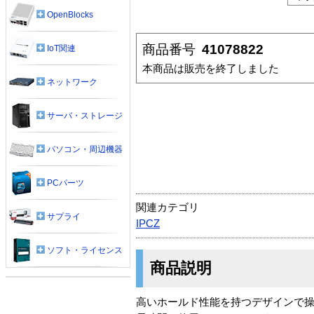
OpenBlocks
商品番号
41078822
IoT関連
本商品は販売を終了しました
ネットワーク
サーバ・ストレージ
パソコン・周辺機器
PCパーツ
関連カテゴリ
サプライ
IPCZ
ソフト・ライセンス
商品説明
高いホールド性能を持つデザインで