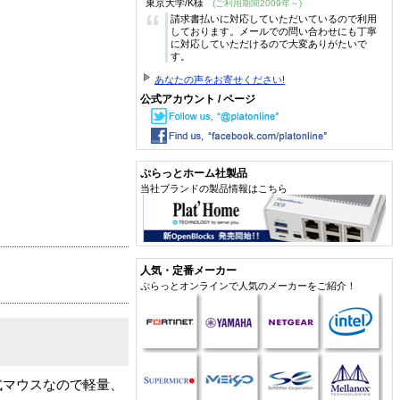
東京大学/K様
(ご利用期間2009年～)
“
請求書払いに対応していただいているので利用
しております。メールでの問い合わせにも丁寧
に対応していただけるので大変ありがたいで
す。
あなたの声をお寄せください!
公式アカウント / ページ
ぷらっとホーム社製品
当社ブランドの製品情報はこちら
人気・定番メーカー
ぷらっとオンラインで人気のメーカーをご紹介！
式マウスなので軽量、