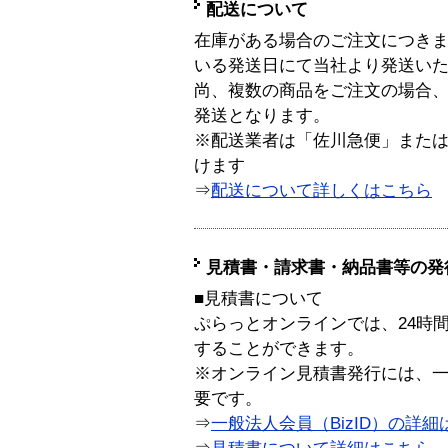
配送について
在庫がある場合のご注文につき
いる発送日にて当社より発送い
尚、複数の商品をご注文の場合
発送となります。
※配送業者は「佐川急便」また
けます
⇒
配送について詳しくはこちら
見積書・請求書・納品書等の発
■見積書について
ぷらっとオンラインでは、24時
することができます。
※オンライン見積書発行には、一般
要です。
⇒
一般法人会員（BizID）の詳細