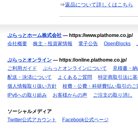
⇒
返品について詳しくはこちら
ぷらっとホーム株式会社
—
https://www.plathome.co.jp/
会社概要
株主・投資家情報
電子公告
OpenBlocks
ぷらっとオンライン
—
https://online.plathome.co.jp/
ご利用ガイド
ぷらっとオンラインについて
見積書・納
配送・決済について
よくあるご質問
特定商取引法に基
個人情報取り扱い方針
校費・公費・科研費払い取引のご
IPv6への取り組み
お客様からの声
ご注文の取り消し
ソーシャルメディア
Twitter公式アカウント
Facebook公式ページ