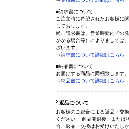
⇒
見積書について詳細はこちら
■請求書について
ご注文時に希望されたお客様に
しております。
尚、請求書は、営業時間内での
かかる場合等）によりましては
ざいます。
⇒
請求書について詳細はこちら
■納品書について
お届けする商品に同梱致します
⇒
納品書について詳細はこちら
返品について
お客様のご都合による返品・交
ください。 商品開封後、または
合、返品・交換はお受けいたし