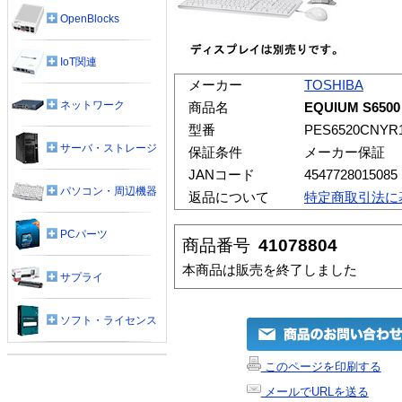
OpenBlocks
IoT関連
メーカー
TOSHIBA
ネットワーク
商品名
EQUIUM S6500
型番
PES6520CNYR
サーバ・ストレージ
保証条件
メーカー保証
JANコード
4547728015085
パソコン・周辺機器
返品について
特定商取引法に
PCパーツ
商品番号
41078804
本商品は販売を終了しました
サプライ
ソフト・ライセンス
このページを印刷する
メールでURLを送る