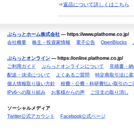
⇒
返品について詳しくはこちら
ぷらっとホーム株式会社
—
https://www.plathome.co.jp/
会社概要
株主・投資家情報
電子公告
OpenBlocks
ぷらっとオンライン
—
https://online.plathome.co.jp/
ご利用ガイド
ぷらっとオンラインについて
見積書・納
配送・決済について
よくあるご質問
特定商取引法に基
個人情報取り扱い方針
校費・公費・科研費払い取引のご
IPv6への取り組み
お客様からの声
ご注文の取り消し
ソーシャルメディア
Twitter公式アカウント
Facebook公式ページ