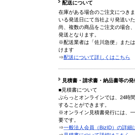
配送について
在庫がある場合のご注文につき
いる発送日にて当社より発送い
尚、複数の商品をご注文の場合
発送となります。
※配送業者は「佐川急便」また
けます
⇒
配送について詳しくはこちら
見積書・請求書・納品書等の発
■見積書について
ぷらっとオンラインでは、24時
することができます。
※オンライン見積書発行には、一般
要です。
⇒
一般法人会員（BizID）の詳細