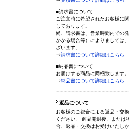
⇒
見積書について詳細はこちら
■請求書について
ご注文時に希望されたお客様に
しております。
尚、請求書は、営業時間内での
かかる場合等）によりましては
ざいます。
⇒
請求書について詳細はこちら
■納品書について
お届けする商品に同梱致します
⇒
納品書について詳細はこちら
返品について
お客様のご都合による返品・交
ください。 商品開封後、または
合、返品・交換はお受けいたし