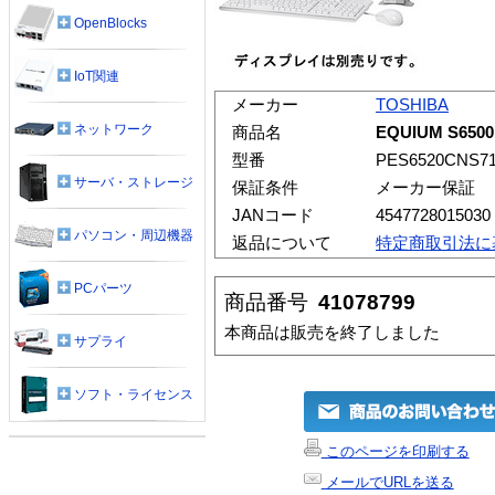
OpenBlocks
IoT関連
メーカー
TOSHIBA
ネットワーク
商品名
EQUIUM S6500
型番
PES6520CNS7
サーバ・ストレージ
保証条件
メーカー保証
JANコード
4547728015030
パソコン・周辺機器
返品について
特定商取引法に
PCパーツ
商品番号
41078799
本商品は販売を終了しました
サプライ
ソフト・ライセンス
このページを印刷する
メールでURLを送る