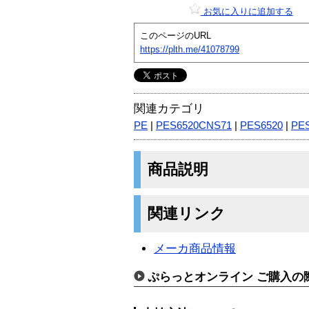
お気に入りに追加する
このページのURL
https://plth.me/41078799
関連カテゴリ
PE
|
PES6520CNS71
|
PES6520
|
PE
商品説明
関連リンク
メーカ商品情報
ぷらっとオンライン ご購入の