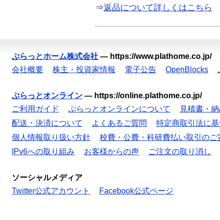
⇒
返品について詳しくはこちら
ぷらっとホーム株式会社
—
https://www.plathome.co.jp/
会社概要
株主・投資家情報
電子公告
OpenBlocks
ぷらっとオンライン
—
https://online.plathome.co.jp/
ご利用ガイド
ぷらっとオンラインについて
見積書・納
配送・決済について
よくあるご質問
特定商取引法に基
個人情報取り扱い方針
校費・公費・科研費払い取引のご
IPv6への取り組み
お客様からの声
ご注文の取り消し
ソーシャルメディア
Twitter公式アカウント
Facebook公式ページ