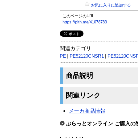
お気に入りに追加する
このページのURL
https://plth.me/41078783
関連カテゴリ
PE
|
PE52120CNSR1
|
PE52120CNS
商品説明
関連リンク
メーカ商品情報
ぷらっとオンライン ご購入の