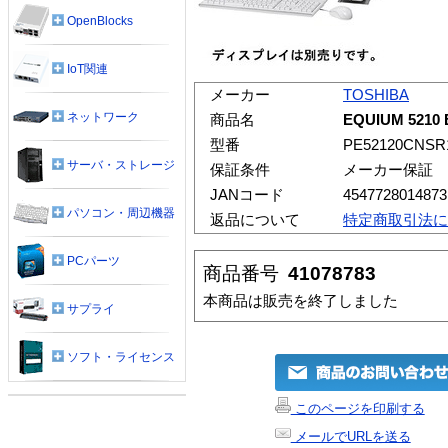
OpenBlocks
IoT関連
メーカー
TOSHIBA
ネットワーク
商品名
EQUIUM 5210
型番
PE52120CNSR
サーバ・ストレージ
保証条件
メーカー保証
JANコード
4547728014873
パソコン・周辺機器
返品について
特定商取引法に
PCパーツ
商品番号
41078783
本商品は販売を終了しました
サプライ
ソフト・ライセンス
このページを印刷する
メールでURLを送る