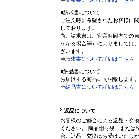
⇒
見積書について詳細はこちら
■請求書について
ご注文時に希望されたお客様に
しております。
尚、請求書は、営業時間内での
かかる場合等）によりましては
ざいます。
⇒
請求書について詳細はこちら
■納品書について
お届けする商品に同梱致します
⇒
納品書について詳細はこちら
返品について
お客様のご都合による返品・交
ください。 商品開封後、または
合、返品・交換はお受けいたし