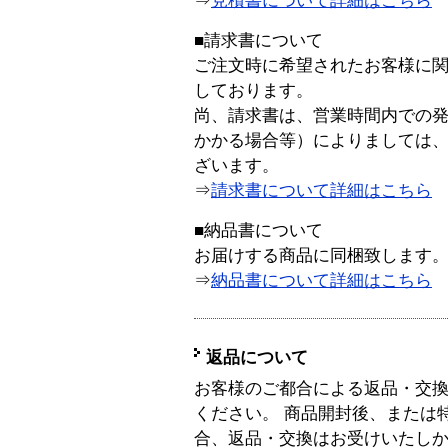
⇒
見積書について詳細はこちら
■請求書について
ご注文時に希望されたお客様に
しております。
尚、請求書は、営業時間内での
かかる場合等）によりましては
ざいます。
⇒
請求書について詳細はこちら
■納品書について
お届けする商品に同梱致します
⇒
納品書について詳細はこちら
返品について
お客様のご都合による返品・交
ください。 商品開封後、または
合、返品・交換はお受けいたし