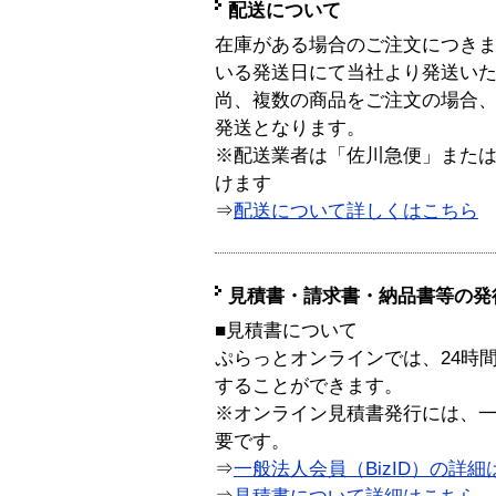
配送について
在庫がある場合のご注文につき
いる発送日にて当社より発送い
尚、複数の商品をご注文の場合
発送となります。
※配送業者は「佐川急便」また
けます
⇒
配送について詳しくはこちら
見積書・請求書・納品書等の発
■見積書について
ぷらっとオンラインでは、24時
することができます。
※オンライン見積書発行には、一般
要です。
⇒
一般法人会員（BizID）の詳細