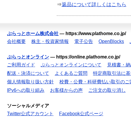
⇒
返品について詳しくはこちら
ぷらっとホーム株式会社
—
https://www.plathome.co.jp/
会社概要
株主・投資家情報
電子公告
OpenBlocks
ぷらっとオンライン
—
https://online.plathome.co.jp/
ご利用ガイド
ぷらっとオンラインについて
見積書・納
配送・決済について
よくあるご質問
特定商取引法に基
個人情報取り扱い方針
校費・公費・科研費払い取引のご
IPv6への取り組み
お客様からの声
ご注文の取り消し
ソーシャルメディア
Twitter公式アカウント
Facebook公式ページ